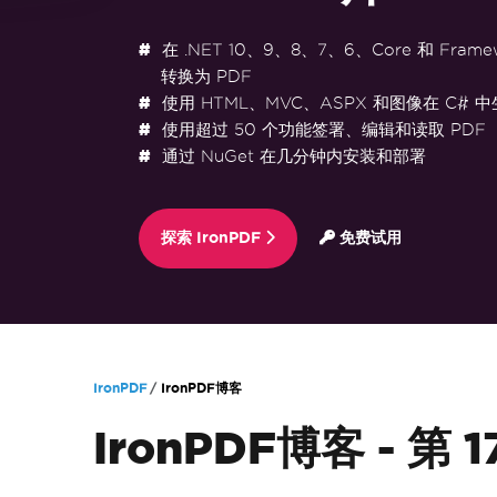
在 .NET 10、9、8、7、6、Core 和 Frame
转换为 PDF
使用 HTML、MVC、ASPX 和图像在 C# 中
使用超过 50 个功能签署、编辑和读取 PDF
通过 NuGet 在几分钟内安装和部署
探索 IronPDF
免费试用
跳至页脚内容
IronPDF
IronPDF博客
IronPDF博客 - 第 1