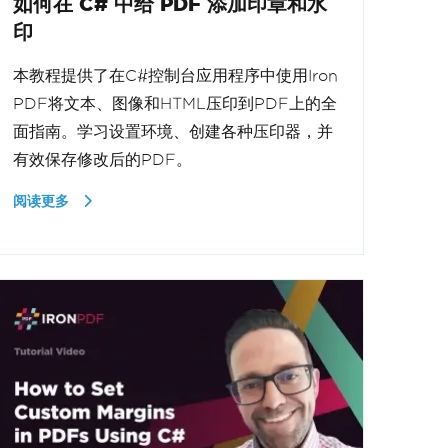
如何在 C# 中给 PDF 添加印章和水
印
本教程提供了在C#控制台应用程序中使用Iron
PDF将文本、图像和HTML压印到PDF上的全
面指南。学习设置环境、创建各种压印器，并
有效保存修改后的PDF。
阅读更多