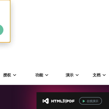
授权
功能
演示
文档
HTML到PDF
在线演示