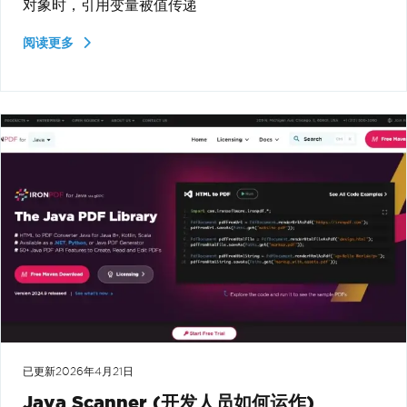
对象时，引用变量被值传递
阅读更多
已更新
2026年4月21日
Java Scanner (开发人员如何运作)