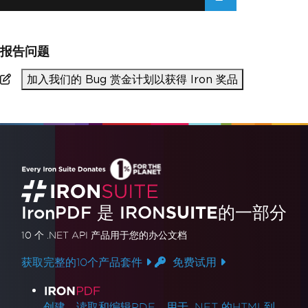
报告问题
加入我们的 Bug 赏金计划以获得 Iron 奖品
IronPDF 是
IRON
SUITE
的一部分
10 个 .NET API 产品
用于您的办公文档
获取完整的10个产品套件
免费试用
产品链接
创建、读取和编辑PDF。用于 .NET 的HTML到