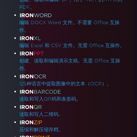
PDF。
编辑 DOCX Word 文件。不需要 Office 互操
作。
编辑 Excel 和 CSV 文件。无需 Office 互操作。
创建、读取和编辑演示文稿。无需 Office 互操
作。
125种语言中提取图像中的文本（OCR）。
读取和写入QR码和条形码。
读取和写入二维码。
压缩和解压缩存档。