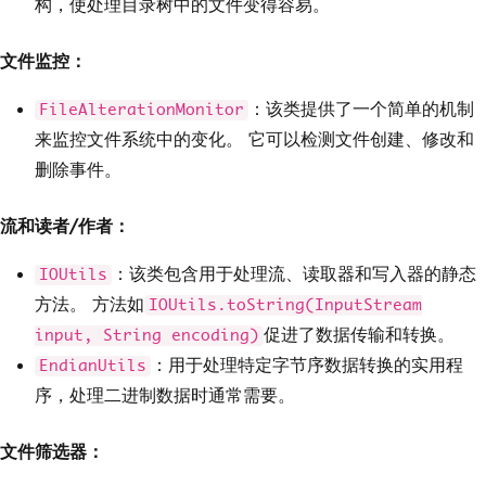
构，使处理目录树中的文件变得容易。
文件监控：
：该类提供了一个简单的机制
FileAlterationMonitor
来监控文件系统中的变化。 它可以检测文件创建、修改和
删除事件。
流和读者/作者：
：该类包含用于处理流、读取器和写入器的静态
IOUtils
方法。 方法如
IOUtils.toString(InputStream
促进了数据传输和转换。
input, String encoding)
：用于处理特定字节序数据转换的实用程
EndianUtils
序，处理二进制数据时通常需要。
文件筛选器：