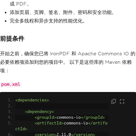
成 PDF。
添加页眉、页脚、签名、附件、密码和安全功能。
完全多线程和异步支持的性能优化。
前提条件
开始之前，确保您已将 IronPDF 和 Apache Commons IO 的
必要依赖项添加到您的项目中。 以下是这些库的 Maven 依赖
项：
pom.xml
<dependencies>
<dependency>
<groupId>
commons-io
</groupId>
<artifactId>
commons-io
</artifa
ctId>
<version>
2.11.0
</version>