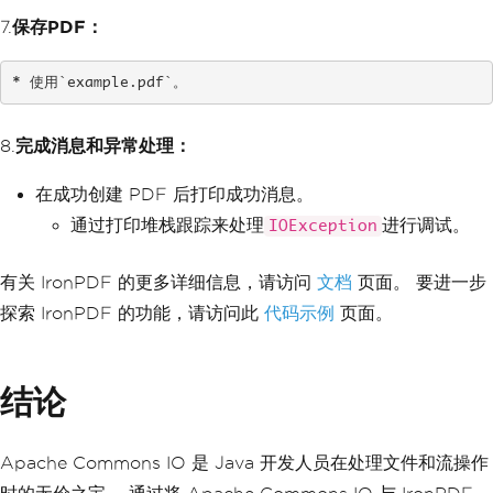
7.
保存PDF：
* 使用`example.pdf`。
8.
完成消息和异常处理：
在成功创建 PDF 后打印成功消息。
通过打印堆栈跟踪来处理
进行调试。
IOException
有关 IronPDF 的更多详细信息，请访问
文档
页面。 要进一步
探索 IronPDF 的功能，请访问此
代码示例
页面。
结论
Apache Commons IO 是 Java 开发人员在处理文件和流操作