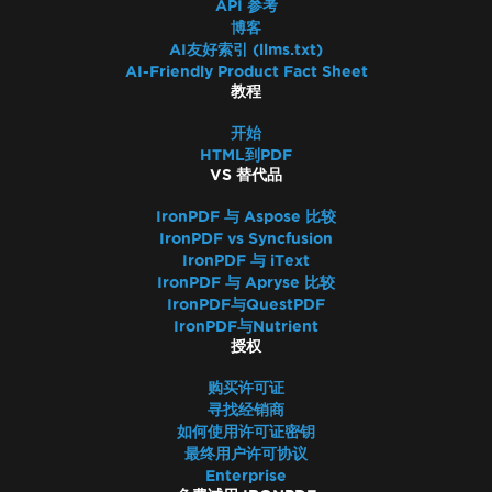
API 参考
博客
AI友好索引 (llms.txt)
AI-Friendly Product Fact Sheet
教程
开始
HTML到PDF
VS 替代品
IronPDF 与 Aspose 比较
IronPDF vs Syncfusion
IronPDF 与 iText
IronPDF 与 Apryse 比较
IronPDF与QuestPDF
IronPDF与Nutrient
授权
购买许可证
寻找经销商
如何使用许可证密钥
最终用户许可协议
Enterprise