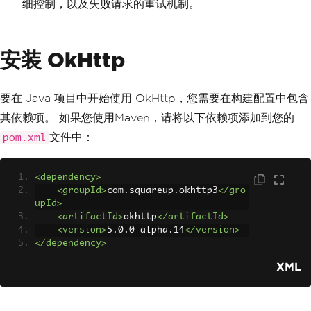
细控制，以及失败请求的重试机制。
安装 OkHttp
要在 Java 项目中开始使用 OkHttp，您需要在构建配置中包含
其依赖项。 如果您使用Maven，请将以下依赖项添加到您的
文件中：
pom.xml
<dependency>
<groupId>
com.squareup.okhttp3
</gro
upId>
<artifactId>
okhttp
</artifactId>
<version>
5.0.0-alpha.14
</version>
</dependency>
XML