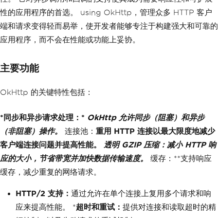
性的应用程序的首选。 using OkHttp，管理众多 HTTP 客户
端和请求变得轻而易举，使开发者能够专注于构建强大和可靠的
应用程序，而不会在性能或功能上妥协。
主要功能
OkHttp 的关键特性包括：
*同步和异步请求处理：*
OkHttp 允许同步（阻塞）和异步
（非阻塞）操作。
连接池：
重用 HTTP 连接以最大限度地减少
客户端连接问题并提高性能。
透明 GZIP 压缩：
减小 HTTP 响
应的大小，节省带宽并加快数据传输速度。
缓存：**支持响应
缓存，减少重复的网络请求。
HTTP/2 支持：
通过允许在单个连接上复用多个请求和响
应来提高性能。 *
超时和重试：
提供对连接和读取超时的精