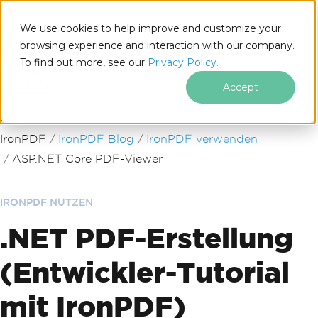
We use cookies to help improve and customize your
browsing experience and interaction with our company.
To find out more, see our
Privacy Policy.
for
.NET
Accept
Zum Fußzeileninhalt springen
IronPDF
IronPDF Blog
IronPDF verwenden
ASP.NET Core PDF-Viewer
IRONPDF NUTZEN
.NET PDF-Erstellung
(Entwickler-Tutorial
mit IronPDF)