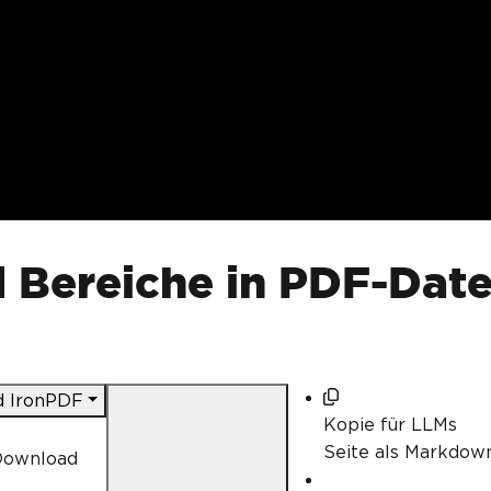
 Bereiche in PDF-Date
 IronPDF
Kopie für LLMs
Seite als Markdow
Download