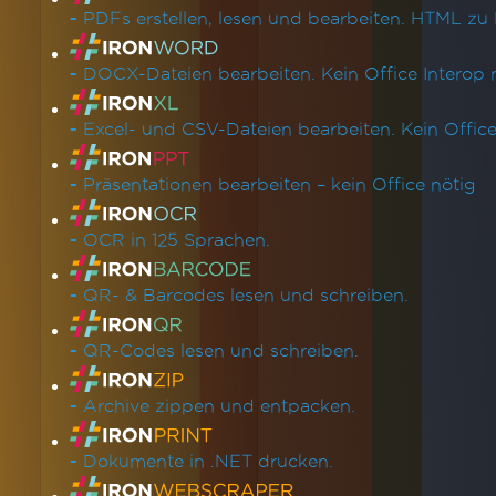
-
PDFs erstellen, lesen und bearbeiten. HTML zu 
-
DOCX-Dateien bearbeiten. Kein Office Interop n
-
Excel- und CSV-Dateien bearbeiten. Kein Office 
-
Präsentationen bearbeiten – kein Office nötig
-
OCR in 125 Sprachen.
-
QR- & Barcodes lesen und schreiben.
-
QR-Codes lesen und schreiben.
-
Archive zippen und entpacken.
-
Dokumente in .NET drucken.