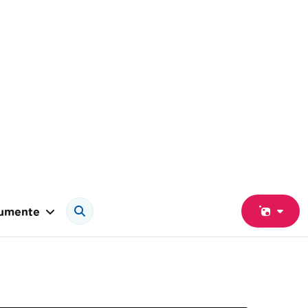
umente