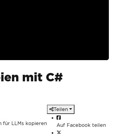
ien mit C#
Teilen
n für LLMs kopieren
Auf Facebook teilen