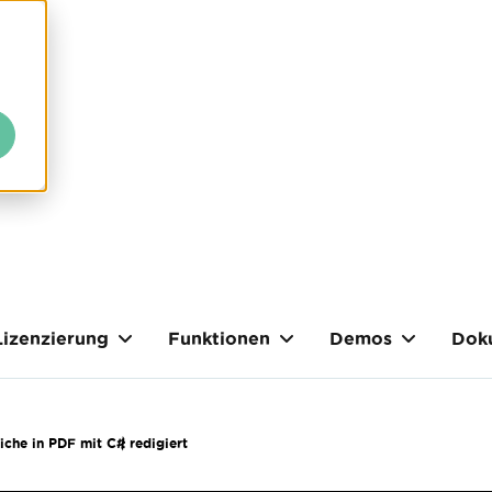
Lizenzierung
Funktionen
Demos
Dok
che in PDF mit C# redigiert