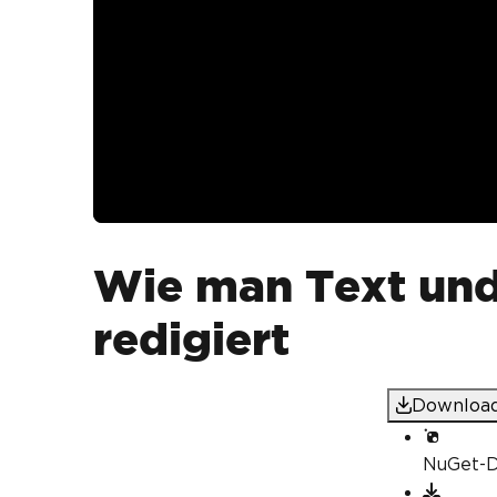
Wie man Text und
redigiert
Download
NuGet-