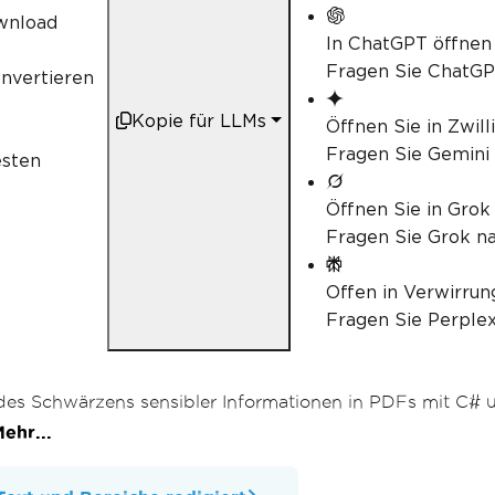
wnload
In ChatGPT öffnen
Fragen Sie ChatGP
nvertieren
Kopie für LLMs
Öffnen Sie in Zwill
Fragen Sie Gemini 
esten
Öffnen Sie in Grok
Fragen Sie Grok na
Offen in Verwirrun
Fragen Sie Perplex
 des Schwärzens sensibler Informationen in PDFs mit C# 
ehr...