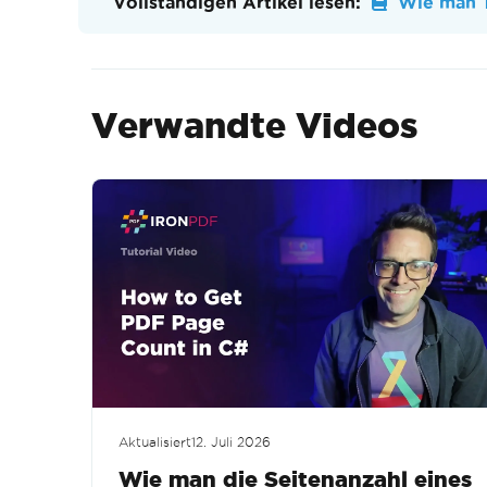
Vollständigen Artikel lesen:
Wie man T
Verwandte Videos
Aktualisiert
12. Juli 2026
Wie man die Seitenanzahl eines