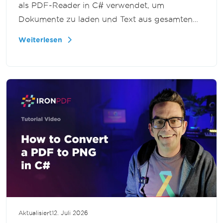
als PDF-Reader in C# verwendet, um
Dokumente zu laden und Text aus gesamten
Dateien oder einzelnen Seiten zu extrahieren,
Weiterlesen
für Dokument-Workflows, Suchfunktionen und
Berichterstattungs-Tools in .NET.
Aktualisiert
12. Juli 2026