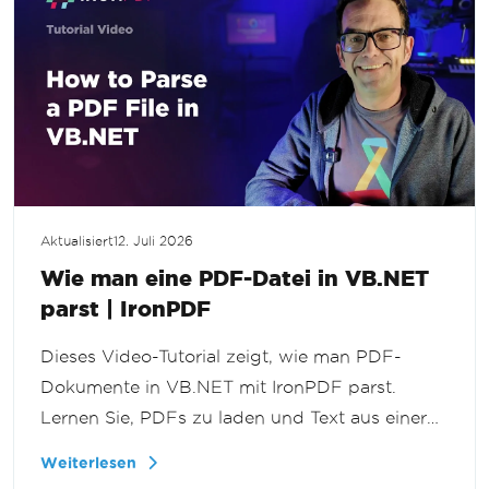
Aktualisiert
12. Juli 2026
Wie man eine PDF-Datei in VB.NET
parst | IronPDF
Dieses Video-Tutorial zeigt, wie man PDF-
Dokumente in VB.NET mit IronPDF parst.
Lernen Sie, PDFs zu laden und Text aus einer
ganzen Datei, bestimmten Seiten oder einem
Weiterlesen
Seitenbereich für Dokumentverarbeitung und