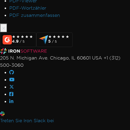
PDF-Viewer
PDF-Wortzähler
PDF zusammenfassen
★★★★★
★★★★★
★★★★★
★★★★★
4.9
5
/ 5
/ 5
205 N. Michigan Ave. Chicago, IL 60601 USA +1 (312)
500-3060
Treten Sie Iron Slack bei