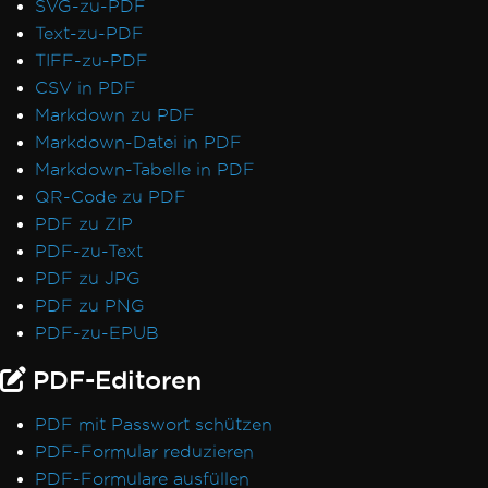
SVG-zu-PDF
Text-zu-PDF
TIFF-zu-PDF
CSV in PDF
Markdown zu PDF
Markdown-Datei in PDF
Markdown-Tabelle in PDF
QR-Code zu PDF
PDF zu ZIP
PDF-zu-Text
PDF zu JPG
PDF zu PNG
PDF-zu-EPUB
PDF-Editoren
PDF mit Passwort schützen
PDF-Formular reduzieren
PDF-Formulare ausfüllen