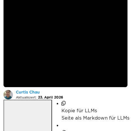
Wie man den
virtuellen Viewport
und Zoom in C#
verwendet
Curtis Chau
Aktualisiert:
23. April 2026
Kopie für LLMs
Seite als Markdown für LLMs