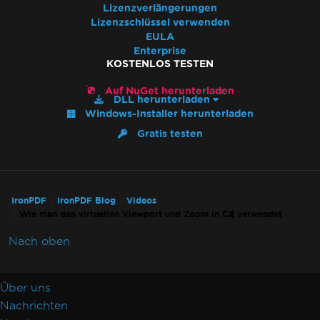
Lizenzverlängerungen
Lizenzschlüssel verwenden
EULA
Enterprise
KOSTENLOS TESTEN
Auf NuGet herunterladen
DLL herunterladen
Windows-Installer herunterladen
Gratis testen
IronPDF
IronPDF Blog
Videos
Wie man den virtuellen Viewport und Zoom in C# verwendet
Nach oben
Über uns
Nachrichten