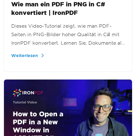
Wie man ein PDF in PNG in C#
konvertiert | IronPDF
Dieses Video-Tutorial zeigt, wie man PDF-
Seiten in PNG-Bilder hoher Qualität in C# mit
IronPDF konvertiert. Lernen Sie, Dokumente als
Bilder für Vorschauen, Thumbnails,
Weiterlesen
Bildverarbeitung und Webanwendungen in
.NET zu rendern.