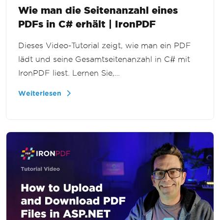
Wie man die Seitenanzahl eines
PDFs in C# erhält | IronPDF
Dieses Video-Tutorial zeigt, wie man ein PDF
lädt und seine Gesamtseitenanzahl in C# mit
IronPDF liest. Lernen Sie,
Dokumenteigenschaften programmatisch für
Weiterlesen
Validierung, Berichterstattung und
großflächige PDF-Bearbeitung in .NET zu
nutzen.