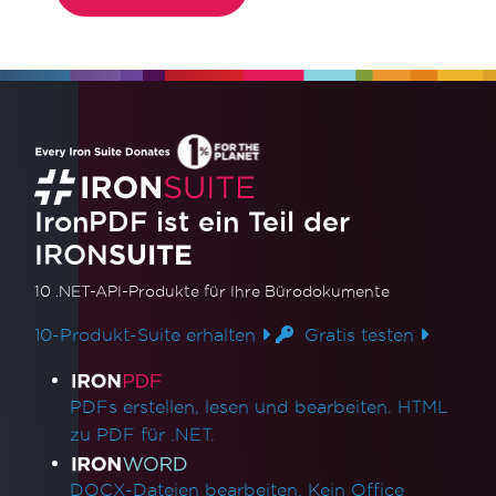
IronPDF ist ein Teil der
IRON
SUITE
10 .NET-API-Produkte
für Ihre Bürodokumente
10-Produkt-Suite erhalten
Gratis testen
Produktlinks
PDFs erstellen, lesen und bearbeiten. HTML
zu PDF für .NET.
DOCX-Dateien bearbeiten. Kein Office