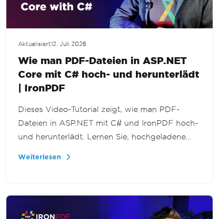
Aktualisiert
12. Juli 2026
Wie man PDF-Dateien in ASP.NET
Core mit C# hoch- und herunterlädt
| IronPDF
Dieses Video-Tutorial zeigt, wie man PDF-
Dateien in ASP.NET mit C# und IronPDF hoch-
und herunterlädt. Lernen Sie, hochgeladene
Dokumente zu verarbeiten, Dateiströme zu
Weiterlesen
handhaben und PDFs in Ihren .NET-
Anwendungen an Benutzer zurückzugeben.