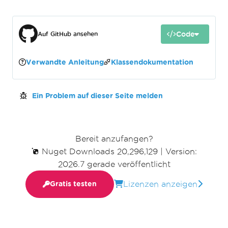
Code
Auf GitHub ansehen
Verwandte Anleitung
Klassendokumentation
Ein Problem auf dieser Seite melden
Bereit anzufangen?
Nuget Downloads 20,296,129
|
Version:
2026.7 gerade veröffentlicht
Lizenzen anzeigen
Gratis testen