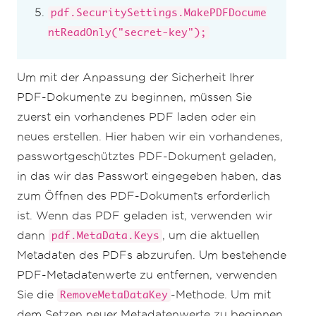
pdf.SecuritySettings.MakePDFDocume
ntReadOnly("secret-key");
Um mit der Anpassung der Sicherheit Ihrer
PDF-Dokumente zu beginnen, müssen Sie
zuerst ein vorhandenes PDF laden oder ein
neues erstellen. Hier haben wir ein vorhandenes,
passwortgeschütztes PDF-Dokument geladen,
in das wir das Passwort eingegeben haben, das
zum Öffnen des PDF-Dokuments erforderlich
ist. Wenn das PDF geladen ist, verwenden wir
dann
, um die aktuellen
pdf.MetaData.Keys
Metadaten des PDFs abzurufen. Um bestehende
PDF-Metadatenwerte zu entfernen, verwenden
Sie die
-Methode. Um mit
RemoveMetaDataKey
dem Setzen neuer Metadatenwerte zu beginnen,