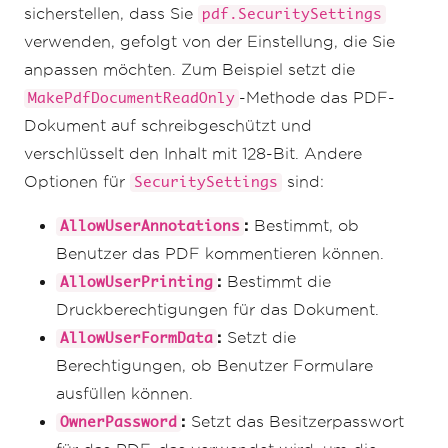
sicherstellen, dass Sie
pdf.SecuritySettings
verwenden, gefolgt von der Einstellung, die Sie
anpassen möchten. Zum Beispiel setzt die
-Methode das PDF-
MakePdfDocumentReadOnly
Dokument auf schreibgeschützt und
verschlüsselt den Inhalt mit 128-Bit. Andere
Optionen für
sind:
SecuritySettings
:
Bestimmt, ob
AllowUserAnnotations
Benutzer das PDF kommentieren können.
:
Bestimmt die
AllowUserPrinting
Druckberechtigungen für das Dokument.
:
Setzt die
AllowUserFormData
Berechtigungen, ob Benutzer Formulare
ausfüllen können.
:
Setzt das Besitzerpasswort
OwnerPassword