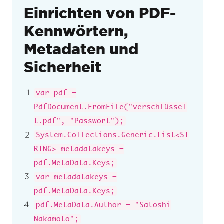
Einrichten von PDF-
Kennwörtern,
Metadaten und
Sicherheit
var pdf =
PdfDocument.FromFile("verschlüssel
t.pdf", "Passwort");
System.Collections.Generic.List<ST
RING> metadatakeys =
pdf.MetaData.Keys;
var metadatakeys =
pdf.MetaData.Keys;
pdf.MetaData.Author = "Satoshi
Nakamoto";