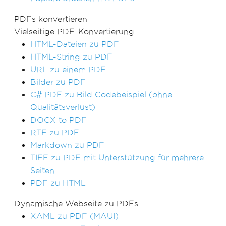
PDFs konvertieren
Vielseitige PDF-Konvertierung
HTML-Dateien zu PDF
HTML-String zu PDF
URL zu einem PDF
Bilder zu PDF
C# PDF zu Bild Codebeispiel (ohne
Qualitätsverlust)
DOCX to PDF
RTF zu PDF
Markdown zu PDF
TIFF zu PDF mit Unterstützung für mehrere
Seiten
PDF zu HTML
Dynamische Webseite zu PDFs
XAML zu PDF (MAUI)