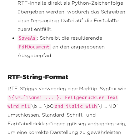
RTF-Inhalte direkt als Python-Zeichenfolge
übergeben werden, wodurch das Schreiben
einer temporären Datei auf die Festplatte
zuerst entfällt.
: Schreibt die resultierende
SaveAs
an den angegebenen
PdfDocument
Ausgabepfad.
RTF-String-Format
RTF-Strings verwenden eine Markup-Syntax wie
\{\rtf1\ansi ... }. Fettgedruckter Text
\b ... \b0
\i ... \i0`
wird mit
and italic with
umschlossen. Standard-Schrift- und
Farbtabelldeklarationen müssen vorhanden sein,
um eine korrekte Darstellung zu gewährleisten.