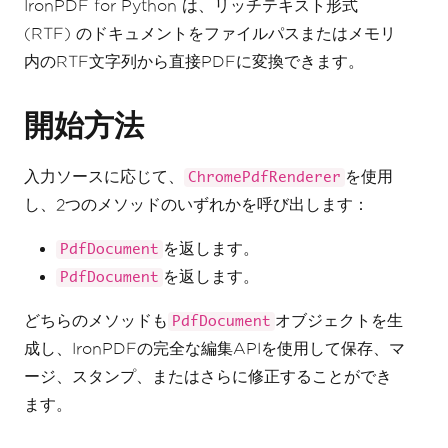
IronPDF for Python は、リッチテキスト形式
(RTF) のドキュメントをファイルパスまたはメモリ
内のRTF文字列から直接PDFに変換できます。
開始方法
入力ソースに応じて、
を使用
ChromePdfRenderer
し、2つのメソッドのいずれかを呼び出します：
を返します。
PdfDocument
を返します。
PdfDocument
どちらのメソッドも
オブジェクトを生
PdfDocument
成し、IronPDFの完全な編集APIを使用して保存、マ
ージ、スタンプ、またはさらに修正することができ
ます。