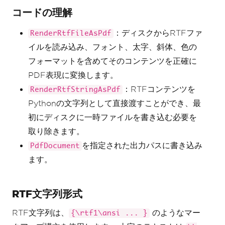
コードの理解
：ディスクからRTFファ
RenderRtfFileAsPdf
イルを読み込み、フォント、太字、斜体、色の
フォーマットを含めてそのコンテンツを正確に
PDF表現に変換します。
：RTFコンテンツを
RenderRtfStringAsPdf
Pythonの文字列として直接渡すことができ、最
初にディスクに一時ファイルを書き込む必要を
取り除きます。
を指定された出力パスに書き込み
PdfDocument
ます。
RTF文字列形式
RTF文字列は、
のようなマー
{\rtf1\ansi ... }