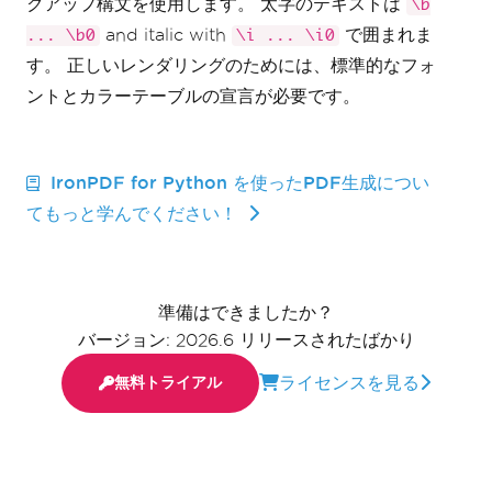
クアップ構文を使用します。 太字のテキストは
\b
and italic with
で囲まれま
... \b0
\i ... \i0
す。 正しいレンダリングのためには、標準的なフォ
ントとカラーテーブルの宣言が必要です。
IronPDF for Python を使ったPDF生成につい
てもっと学んでください！
準備はできましたか？
バージョン: 2026.6 リリースされたばかり
ライセンスを見る
無料トライアル