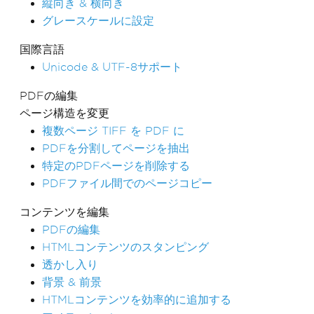
縦向き & 横向き
グレースケールに設定
国際言語
Unicode & UTF-8サポート
PDFの編集
ページ構造を変更
複数ページ TIFF を PDF に
PDFを分割してページを抽出
特定のPDFページを削除する
PDFファイル間でのページコピー
コンテンツを編集
PDFの編集
HTMLコンテンツのスタンピング
透かし入り
背景 & 前景
HTMLコンテンツを効率的に追加する