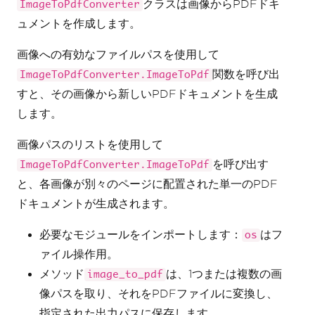
クラスは画像からPDFドキ
ImageToPdfConverter
ュメントを作成します。
画像への有効なファイルパスを使用して
関数を呼び出
ImageToPdfConverter.ImageToPdf
すと、その画像から新しいPDFドキュメントを生成
します。
画像パスのリストを使用して
を呼び出す
ImageToPdfConverter.ImageToPdf
と、各画像が別々のページに配置された単一のPDF
ドキュメントが生成されます。
必要なモジュールをインポートします：
はフ
os
ァイル操作用。
メソッド
は、1つまたは複数の画
image_to_pdf
像パスを取り、それをPDFファイルに変換し、
指定された出力パスに保存します。