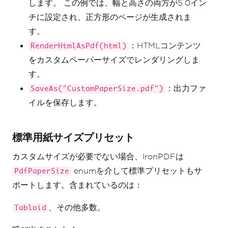
します。 この例では、幅と高さの両方が5.0イン
チに設定され、正方形のページが生成されま
す。
：HTMLコンテンツ
RenderHtmlAsPdf(html)
をカスタムペーパーサイズでレンダリングしま
す。
：出力ファ
SaveAs("CustomPaperSize.pdf")
イルを保存します。
標準用紙サイズプリセット
カスタムサイズが必要でない場合、IronPDFは
enumを介して標準プリセットもサ
PdfPaperSize
ポートします。含まれているのは：
、その他多数。
Tabloid