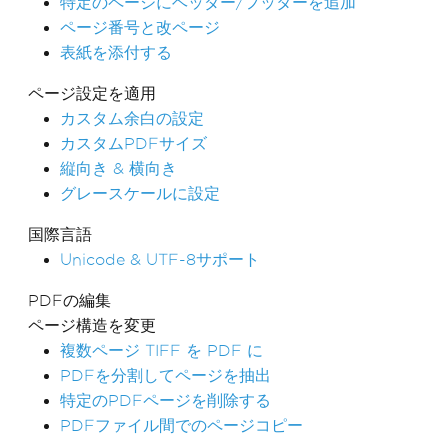
特定のページにヘッダー/フッターを追加
ページ番号と改ページ
表紙を添付する
ページ設定を適用
カスタム余白の設定
カスタムPDFサイズ
縦向き & 横向き
グレースケールに設定
国際言語
Unicode & UTF-8サポート
PDFの編集
ページ構造を変更
複数ページ TIFF を PDF に
PDFを分割してページを抽出
特定のPDFページを削除する
PDFファイル間でのページコピー