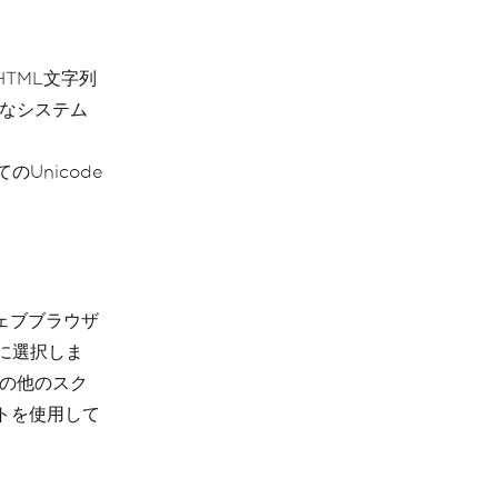
HTML文字列
切なシステム
のUnicode
ウェブブラウザ
的に選択しま
その他のスク
トを使用して