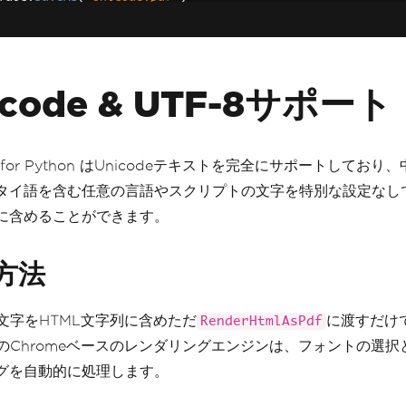
icode & UTF-8サポート
DF for Python はUnicodeテキストを完全にサポートしてお
タイ語を含む任意の言語やスクリプトの文字を特別な設定なしで
に含めることができます。
方法
de文字をHTML文字列に含めただ
に渡すだけ
RenderHtmlAsPdf
PDFのChromeベースのレンダリングエンジンは、フォントの選
グを自動的に処理します。