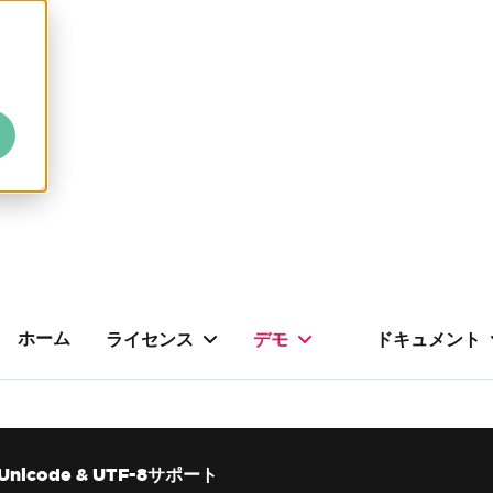
ホーム
ライセンス
デモ
ドキュメント
Unicode & UTF-8サポート