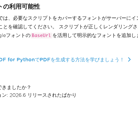
トの利用可能性
では、必要なスクリプトをカバーするフォントがサーバーにイ
ことを確認してください。 スクリプトが正しくレンダリング
gleフォントの
を活用して明示的なフォントを追加し
BaseUrl
nPDF for PythonでPDFを生成する方法を学びましょう！
できましたか？
ン: 2026.6 リリースされたばかり