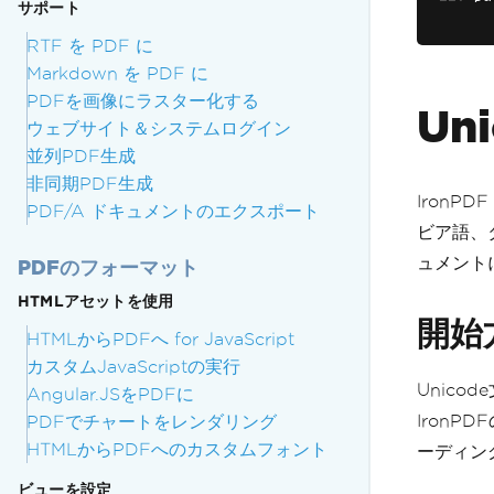
サポート
RTF を PDF に
Markdown を PDF に
PDFを画像にラスター化する
Un
ウェブサイト＆システムログイン
並列PDF生成
非同期PDF生成
IronP
PDF/A ドキュメントのエクスポート
ビア語、
ュメント
PDFのフォーマット
HTMLアセットを使用
開始
HTMLからPDFへ for JavaScript
カスタムJavaScriptの実行
Unico
Angular.JSをPDFに
Iron
PDFでチャートをレンダリング
HTMLからPDFへのカスタムフォント
ーディン
ビューを設定