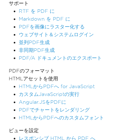
サポート
RTF を PDF に
Markdown を PDF に
PDFを画像にラスター化する
ウェブサイト＆システムログイン
並列PDF生成
非同期PDF生成
PDF/A ドキュメントのエクスポート
PDFのフォーマット
HTMLアセットを使用
HTMLからPDFへ for JavaScript
カスタムJavaScriptの実行
Angular.JSをPDFに
PDFでチャートをレンダリング
HTMLからPDFへのカスタムフォント
ビューを設定
レスポンシブ HTML から PDF へ