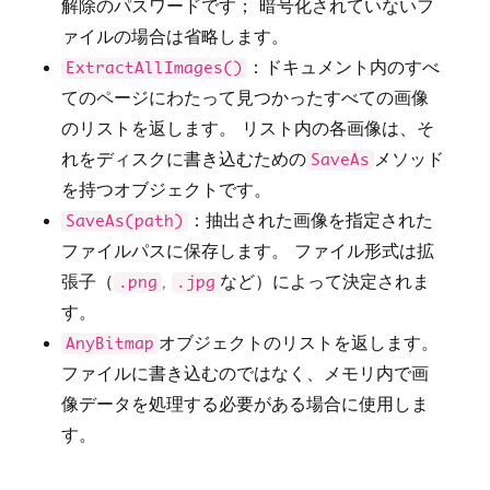
解除のパスワードです； 暗号化されていないフ
ァイルの場合は省略します。
：ドキュメント内のすべ
ExtractAllImages()
てのページにわたって見つかったすべての画像
のリストを返します。 リスト内の各画像は、そ
れをディスクに書き込むための
メソッド
SaveAs
を持つオブジェクトです。
：抽出された画像を指定された
SaveAs(path)
ファイルパスに保存します。 ファイル形式は拡
張子（
,
など）によって決定されま
.png
.jpg
す。
オブジェクトのリストを返します。
AnyBitmap
ファイルに書き込むのではなく、メモリ内で画
像データを処理する必要がある場合に使用しま
す。