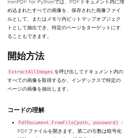
IronPDF for Pythonでは、PDFドキュメント内に埋
め込まれたすべての画像を、保存された画像ファイ
ルとして、またはメモリ内ビットマップオブジェク
トとして抽出でき、特定のページをターゲットにす
ることもできます。
開始方法
を呼び出してドキュメント内の
ExtractAllImages
すべての画像を取得するか、インデックスで特定の
ページの画像を抽出します。
コードの理解
：
PdfDocument.FromFile(path, password)
PDFファイルを開きます。第二の引数は暗号化