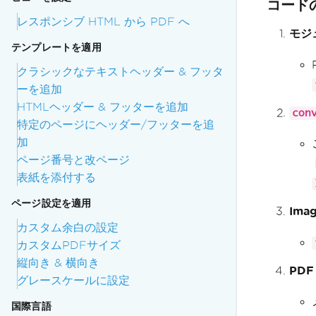
コード
レスポンシブ HTML から PDF へ
モジ
テンプレートを適用
クラシックなテキストヘッダー & フッタ
ーを追加
HTMLヘッダー & フッターを追加
con
特定のページにヘッダー/フッターを追
加
ページ番号と改ページ
表紙を添付する
ページ設定を適用
Ima
カスタム余白の設定
カスタムPDFサイズ
縦向き & 横向き
PDF
グレースケールに設定
国際言語