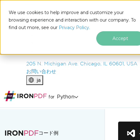
IRON
SOFTWARE
We use cookies to help improve and customize your
製品
browsing experience and interaction with our company. To
find out more, see our
エンタープライズ
Privacy Policy.
ソリューション
Accept
リソース
私たちについて
205 N. Michigan Ave. Chicago, IL 60601, USA
お問い合わせ
ja
Python
for
フッターコンテンツにスキップ
コード例