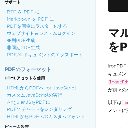
サポート
RTF を PDF に
Markdown を PDF に
PDFを画像にラスター化する
マ
ウェブサイト＆システムログイン
並列PDF生成
を
非同期PDF生成
PDF/A ドキュメントのエクスポート
IronPDF
PDFのフォーマット
キュメン
HTMLアセットを使用
ImagePd
HTMLからPDFへ for JavaScript
が別々の
カスタムJavaScriptの実行
Angular.JSをPDFに
以下は
Im
PDFでチャートをレンダリング
メントに
HTMLからPDFへのカスタムフォント
ビューを設定