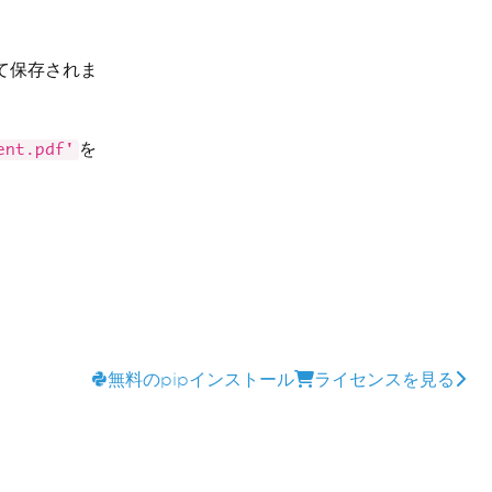
て保存されま
を
ent.pdf'
無料のpipインストール
ライセンスを見る