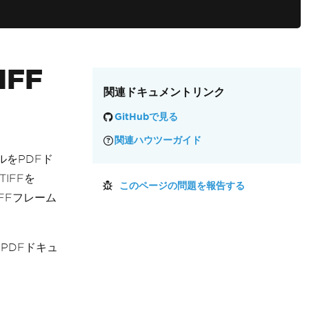
FF
関連ドキュメントリンク
GitHubで見る
関連ハウツーガイド
ルをPDFド
IFFを
このページの問題を報告する
FFフレーム
PDFドキュ