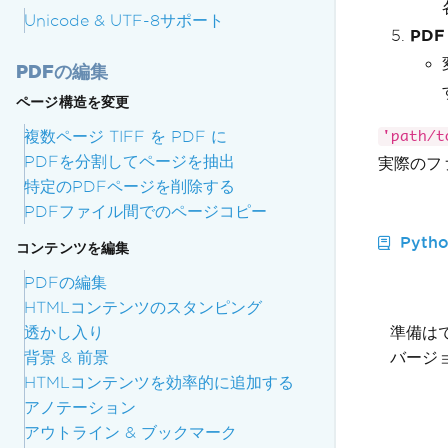
Unicode & UTF-8サポート
PDF
PDFの編集
ページ構造を変更
複数ページ TIFF を PDF に
'path/t
PDFを分割してページを抽出
実際のフ
特定のPDFページを削除する
PDFファイル間でのページコピー
Pyt
コンテンツを編集
PDFの編集
HTMLコンテンツのスタンピング
透かし入り
準備は
背景 & 前景
バージョ
HTMLコンテンツを効率的に追加する
アノテーション
アウトライン & ブックマーク