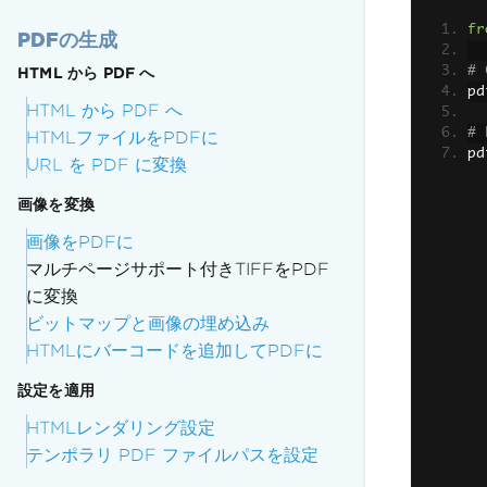
fr
PDFの生成
# 
HTML から PDF へ
pd
HTML から PDF へ
# 
HTMLファイルをPDFに
pd
URL を PDF に変換
画像を変換
画像をPDFに
マルチページサポート付きTIFFをPDF
に変換
ビットマップと画像の埋め込み
HTMLにバーコードを追加してPDFに
設定を適用
HTMLレンダリング設定
テンポラリ PDF ファイルパスを設定