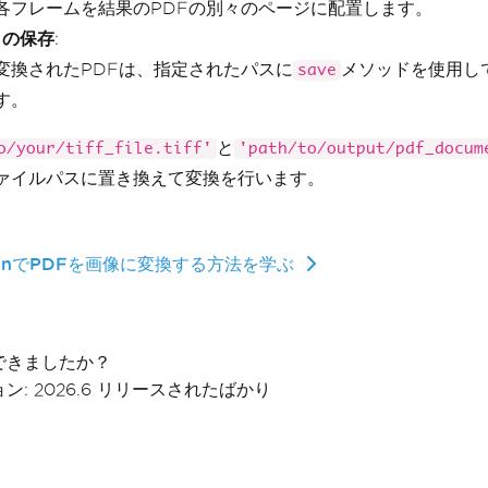
各フレームを結果のPDFの別々のページに配置します。
 の保存
:
変換されたPDFは、指定されたパスに
メソッドを使用し
save
す。
と
o/your/tiff_file.tiff'
'path/to/output/pdf_docum
ァイルパスに置き換えて変換を行います。
honでPDFを画像に変換する方法を学ぶ
できましたか？
ン: 2026.6 リリースされたばかり