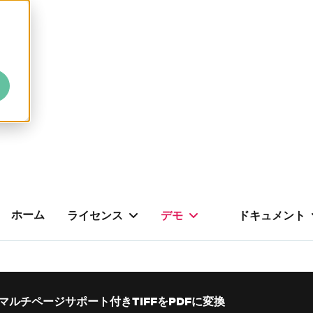
ホーム
ライセンス
デモ
ドキュメント
マルチページサポート付きTIFFをPDFに変換