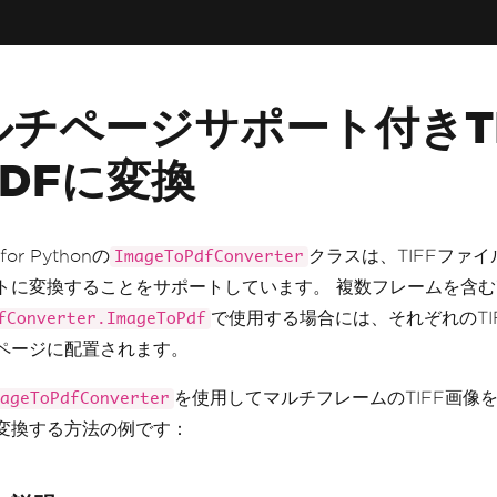
ルチページサポート付きTI
PDFに変換
 for Pythonの
クラスは、TIFFファイ
ImageToPdfConverter
トに変換することをサポートしています。 複数フレームを含むT
で使用する場合には、それぞれのTI
fConverter.ImageToPdf
ページに配置されます。
を使用してマルチフレームのTIFF画像を
ageToPdfConverter
変換する方法の例です：