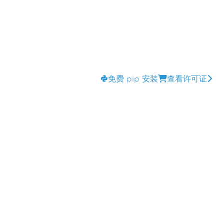
免费 pip 安装
查看许可证