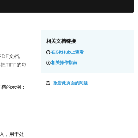
相关文档链接
在GitHub上查看
PDF文档。
相关操作指南
把TIFF的每
报告此页面的问题
文档的示例：
入，用于处