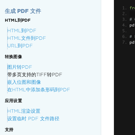
fr
生成 PDF 文件
# 
HTML到PDF
pd
HTML到PDF
# 
HTML文件到PDF
pd
URL到PDF
转换图像
图片转PDF
带多页支持的TIFF转PDF
嵌入位图和图像
在HTML中添加条形码到PDF
应用设置
HTML渲染设置
设置临时 PDF 文件路径
支持