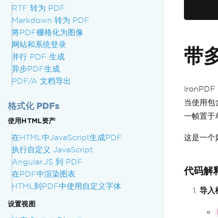
RTF 转为 PDF
Markdown 转为 PDF
将PDF栅格化为图像
网站和系统登录
带多
并行 PDF 生成
异步PDF生成
PDF/A 文档导出
IronPDF
当使用包含
格式化 PDFs
一帧置于
使用HTML资产
在HTML中JavaScript生成PDF
这是一个
执行自定义 JavaScript
Angular.JS 到 PDF
代码解
在PDF中渲染图表
HTML到PDF中使用自定义字体
导入
设置视图