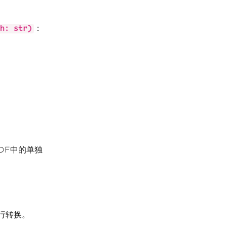
：
h: str)
DF中的单独
行转换。