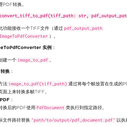
理PDF转换。
convert_tiff_to_pdf(tiff_path: str, pdf_output_pat
此功能接收一个TIFF文件（通过
pdf_output_path
）。
ImageToPdfConverter
geToPdfConverter 实例
：
创建一个
。
image_to_pdf
 转换
：
方法
通过将每个帧放置在生成的P
image_to_pdf(tiff_path)
页面上来转换多帧TIFF。
PDF
：
转换后的PDF使用
类执行到指定路径。
PdfDocument
际文件路径替换
以执
'path/to/output/pdf_document.pdf'