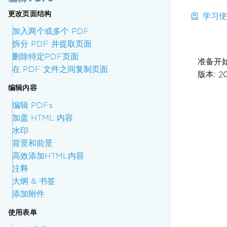
更改页面结构
学习使用
加入两个或多个 PDF
拆分 PDF 并提取页面
删除特定PDF页面
准备开
在 PDF 文件之间复制页面
版本: 2
编辑内容
编辑 PDFs
加盖 HTML 内容
水印
背景和前景
高效添加HTML内容
注释
大纲 & 书签
添加附件
使用表单