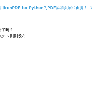
IronPDF for Python为PDF添加页眉和页脚！
始了吗？
026.6 刚刚发布