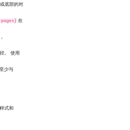
部或底部的对
在
-pages}
）。
径。 使用
至少与
样式和