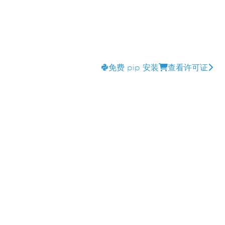
免费 pip 安装
查看许可证