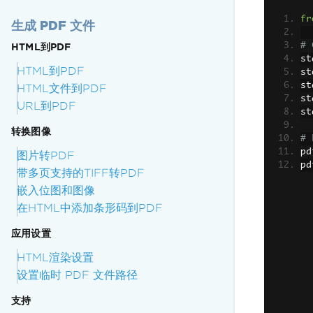
fr
生成 PDF 文件
# 
HTML到PDF
st
HTML到PDF
st
st
HTML文件到PDF
st
URL到PDF
st
转换图像
# 
pd
图片转PDF
pd
带多页支持的TIFF转PDF
嵌入位图和图像
在HTML中添加条形码到PDF
应用设置
HTML渲染设置
设置临时 PDF 文件路径
支持