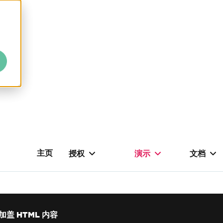
主页
授权
演示
文档
加盖 HTML 内容