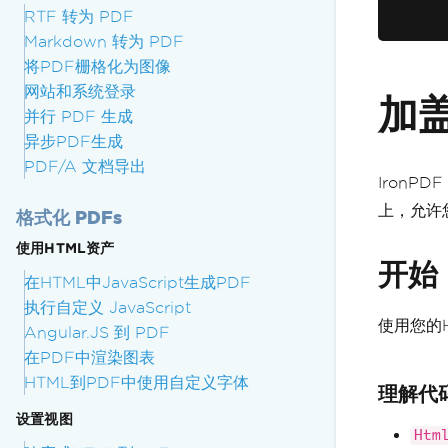
RTF 转为 PDF
Markdown 转为 PDF
将PDF栅格化为图像
网站和系统登录
加盖
并行 PDF 生成
异步PDF生成
PDF/A 文档导出
IronPDF
上，允许
格式化 PDFs
使用HTML资产
开始
在HTML中JavaScript生成PDF
执行自定义 JavaScript
使用您的
Angular.JS 到 PDF
在PDF中渲染图表
HTML到PDF中使用自定义字体
理解代
设置视图
Htm