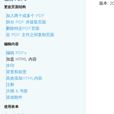
版本: 2
更改页面结构
加入两个或多个 PDF
拆分 PDF 并提取页面
删除特定PDF页面
在 PDF 文件之间复制页面
编辑内容
编辑 PDFs
加盖 HTML 内容
水印
背景和前景
高效添加HTML内容
注释
大纲 & 书签
添加附件
使用表单