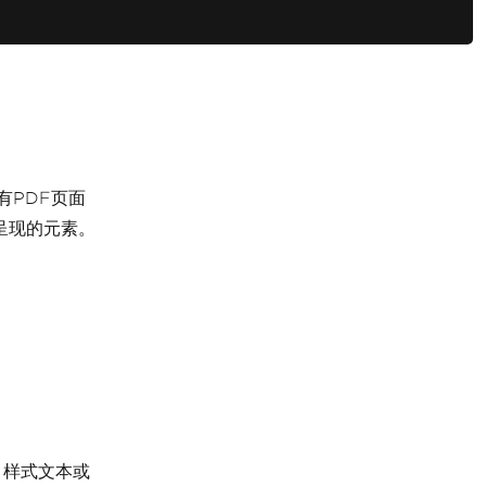
有PDF页面
呈现的元素。
、样式文本或