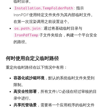
临时目录。
: 指示
Installation.TempFolderPath
IronPDF使用特定文件夹作为其内部临时文件。
在第一次渲染调用之前设置这个。
: 通过将基础临时目录与
os.path.join
子文件夹组合，构建一个平台安全
IronPdfTemp
的路径。
何时使用自定义临时路径
重定向临时路径在以下情况中有用：
容器化或沙箱环境
，默认的系统临时文件夹受到
限制。
高安全性部署
，所有文件I/O必须在经过审核的目
录中进行。
共享托管场景
，需要将一个应用程序的临时文件