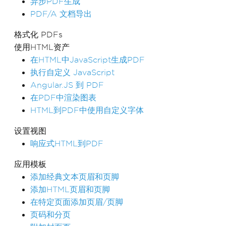
异步PDF生成
PDF/A 文档导出
格式化 PDFs
使用HTML资产
在HTML中JavaScript生成PDF
执行自定义 JavaScript
Angular.JS 到 PDF
在PDF中渲染图表
HTML到PDF中使用自定义字体
设置视图
响应式HTML到PDF
应用模板
添加经典文本页眉和页脚
添加HTML页眉和页脚
在特定页面添加页眉/页脚
页码和分页