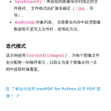
：将提取的图像保存到指定的文
SaveAs(path)
件路径。 文件格式由扩展名确定（
，等
.jpg
等）。
对象列表。 当需要在内存中处理图像
AnyBitmap
数据而不是写入文件时，使用此方法。
迭代模式
该示例使用
，为每个图像文件
ExtractAllImages()
名分配唯一的顺序索引，以防止当多个图像从同一文
档中提取时被覆盖。
了解如何使用 IronPDF for Python 处理 PDF 图
像！