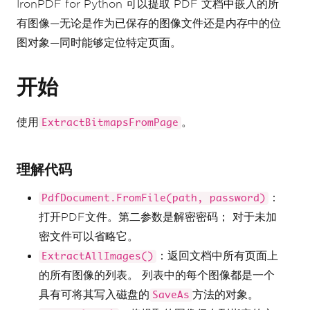
IronPDF for Python 可以提取 PDF 文档中嵌入的所
有图像—无论是作为已保存的图像文件还是内存中的位
图对象—同时能够定位特定页面。
开始
使用
。
ExtractBitmapsFromPage
理解代码
：
PdfDocument.FromFile(path, password)
打开PDF文件。第二参数是解密密码； 对于未加
密文件可以省略它。
：返回文档中所有页面上
ExtractAllImages()
的所有图像的列表。 列表中的每个图像都是一个
具有可将其写入磁盘的
方法的对象。
SaveAs