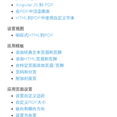
Angular.JS 到 PDF
在PDF中渲染图表
HTML到PDF中使用自定义字体
设置视图
响应式HTML到PDF
应用模板
添加经典文本页眉和页脚
添加HTML页眉和页脚
在特定页面添加页眉/页脚
页码和分页
附加封面页
应用页面设置
设置自定义边距
自定义PDF大小
纵向和横向方向
设置为灰度