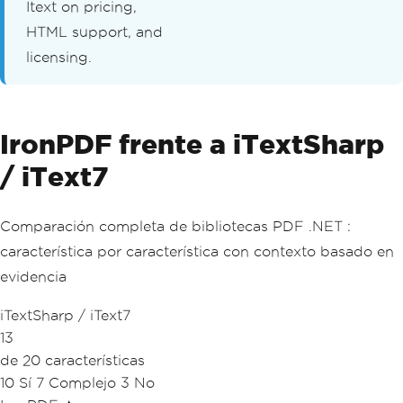
Itext on pricing,
HTML support, and
licensing.
IronPDF frente a iTextSharp
/ iText7
Comparación completa de bibliotecas PDF .NET :
característica por característica con contexto basado en
evidencia
iTextSharp / iText7
13
de 20 características
10 Sí
7 Complejo
3 No