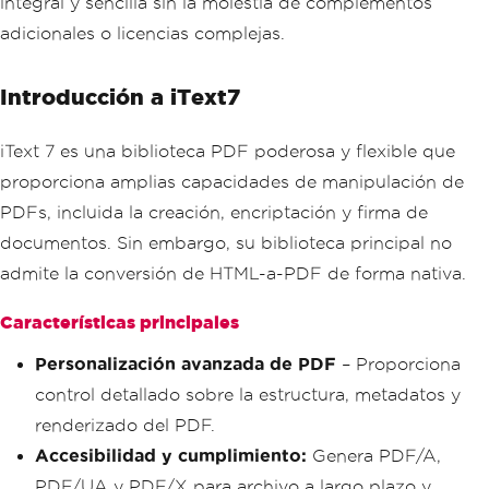
integral y sencilla sin la molestia de complementos
adicionales o licencias complejas.
Introducción a iText7
iText 7 es una biblioteca PDF poderosa y flexible que
proporciona amplias capacidades de manipulación de
PDFs, incluida la creación, encriptación y firma de
documentos. Sin embargo, su biblioteca principal no
admite la conversión de HTML-a-PDF de forma nativa.
Características principales
Personalización avanzada de PDF
– Proporciona
control detallado sobre la estructura, metadatos y
renderizado del PDF.
Accesibilidad y cumplimiento:
Genera PDF/A,
PDF/UA y PDF/X para archivo a largo plazo y