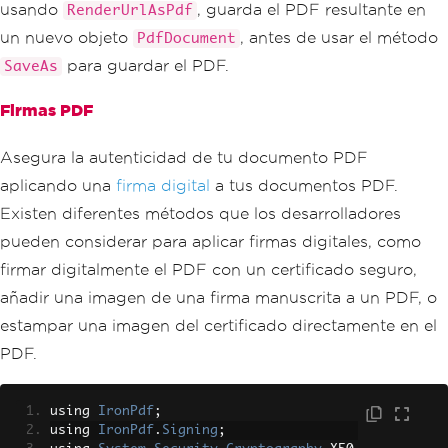
usando
, guarda el PDF resultante en
RenderUrlAsPdf
un nuevo objeto
, antes de usar el método
PdfDocument
para guardar el PDF.
SaveAs
Firmas PDF
Asegura la autenticidad de tu documento PDF
aplicando una
firma digital
a tus documentos PDF.
Existen diferentes métodos que los desarrolladores
pueden considerar para aplicar firmas digitales, como
firmar digitalmente el PDF con un certificado seguro,
añadir una imagen de una firma manuscrita a un PDF, o
estampar una imagen del certificado directamente en el
PDF.
using 
IronPdf
;
using 
IronPdf
.
Signing
;