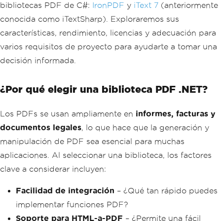
bibliotecas PDF de C#:
IronPDF
y
iText 7
(anteriormente
conocida como iTextSharp). Exploraremos sus
características, rendimiento, licencias y adecuación para
varios requisitos de proyecto para ayudarte a tomar una
decisión informada.
¿Por qué elegir una biblioteca PDF .NET?
Los PDFs se usan ampliamente en
informes, facturas y
documentos legales
, lo que hace que la generación y
manipulación de PDF sea esencial para muchas
aplicaciones. Al seleccionar una biblioteca, los factores
clave a considerar incluyen:
Facilidad de integración
– ¿Qué tan rápido puedes
implementar funciones PDF?
Soporte para HTML-a-PDF
– ¿Permite una fácil