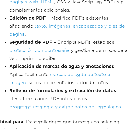
páginas web
,
HTML
, CSS y JavaScript en PDFs sin
complementos adicionales.
Edición de PDF
– Modifica PDFs existentes
añadiendo
texto, imágenes
,
encabezados y pies de
página
.
Seguridad de PDF
– Encripta PDFs, establece
protección con contraseña
y gestiona permisos para
ver, imprimir o editar.
Aplicación de marcas de agua y anotaciones
–
Aplica fácilmente
marcas de agua de texto e
imagen
, sellos o comentarios a documentos.
Relleno de formularios y extracción de datos
–
Llena formularios PDF interactivos
programáticamente y extrae datos de formularios
.
Ideal para:
Desarrolladores que buscan una solución