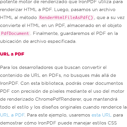
potente motor de renderizado que IronPDF utiliza para
renderizar HTML a PDF. Luego, pasamos un archivo
HTML al método
, que a su vez
RenderHtmlFileAsPdf()
convierte el HTML en un PDF, almacenado en el objeto
. Finalmente, guardaremos el PDF en la
PdfDocument
ubicación de archivo especificada.
URL a PDF
Para los desarrolladores que buscan convertir el
contenido de URL en PDFs, no busques más allá de
IronPDF. Con esta biblioteca, podrás crear documentos
PDF con precisión de píxeles mediante el uso del motor
de renderizado ChromePdfRenderer, que mantendrá
todo el estilo y los diseños originales cuando renderice la
URL a PDF
. Para este ejemplo, usaremos
esta URL
para
demostrar cómo IronPDF puede manejar estilos CSS