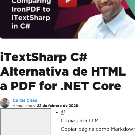
iTextSharp C#
Alternativa de HTML
a PDF for .NET Core
Curtis Chau
Actualizado:
22 de febrero de 2026
Copia para LLM
Copiar página como Markdow