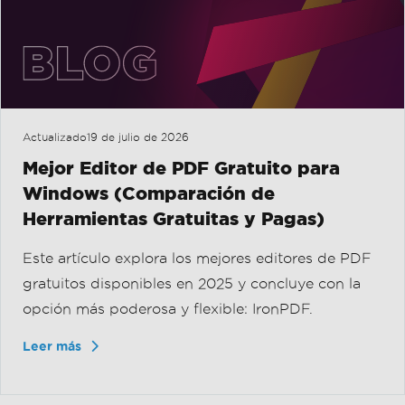
Windows (Comparación de
Herramientas Gratuitas y Pagas)
Este artículo explora los mejores editores de PDF
gratuitos disponibles en 2025 y concluye con la
opción más poderosa y flexible: IronPDF.
Leer más
Resaltador de PDFs (Tutorial de Her...
Cómo Agregar Números de Página a un Archivo PDF
En esta página