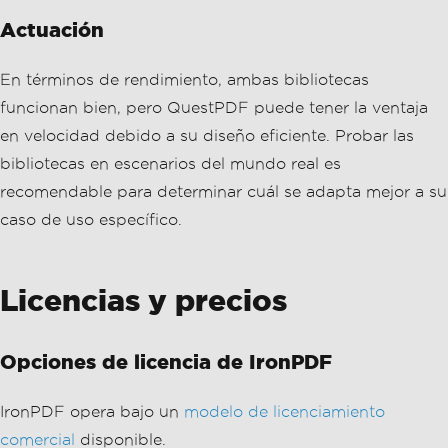
caso de uso específico.
Licencias y precios
Opciones de licencia de IronPDF
IronPDF opera bajo un
modelo de licenciamiento
comercial
disponible.
Opciones de licencia de QuestPDF
QuestPDF ofrece una licencia de código abierto con la
opción de soporte comercial. Esto lo convierte en una
opción rentable para desarrolladores que buscan
funcionalidad robusta sin un compromiso financiero