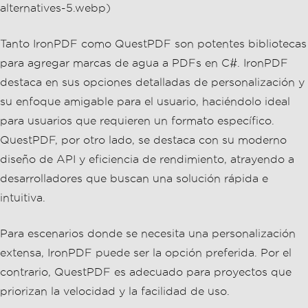
QuestPDF, por otro lado, se destaca con su moderno
diseño de API y eficiencia de rendimiento, atrayendo a
desarrolladores que buscan una solución rápida e
intuitiva.
Para escenarios donde se necesita una personalización
extensa, IronPDF puede ser la opción preferida. Por el
contrario, QuestPDF es adecuado para proyectos que
priorizan la velocidad y la facilidad de uso.
Prueba IronPDF por ti mismo descargando la
prueba
gratuita
y explorando cómo puede llevar tus proyectos
C# en PDF al siguiente nivel hoy.
Por favor nota
QuestPDF es una marca
registrada de su respectivo dueño. Este sitio no está
afiliado, respaldado o patrocinado por QuestPDF.