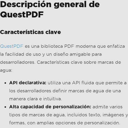
desarrolladores. Características clave sobre marcas de
agua:
API declarativa:
utiliza una API fluida que permite a
los desarrolladores definir marcas de agua de una
manera clara e intuitiva.
Alta capacidad de personalización:
admite varios
tipos de marcas de agua, incluidos texto, imágenes y
formas, con amplias opciones de personalización.
Enfoque en el rendimiento:
optimizado para la
velocidad y la eficiencia, lo que lo hace adecuado
para la generación de PDF de gran volumen.
Instalación y configuración
Para instalar QuestPDF, siga estos pasos: