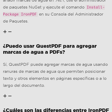
marcas de agua a PDFs?
Sí, QuestPDF puede agregar marcas de agua usando
ranuras de marcas de agua que permiten posicionar
texto y otros elementos en páginas específicas o a lo
largo del documento.
¿Cuáles son las diferencias entre IronPDF
y QuestPDF para añadir marcas de
agua?
IronPDF ofrece un estilo HTML y CSS completo para
una personalización detallada de marcas de agua,
mientras que QuestPDF proporciona una API
declarativa moderna con flexibilidad en la disposición