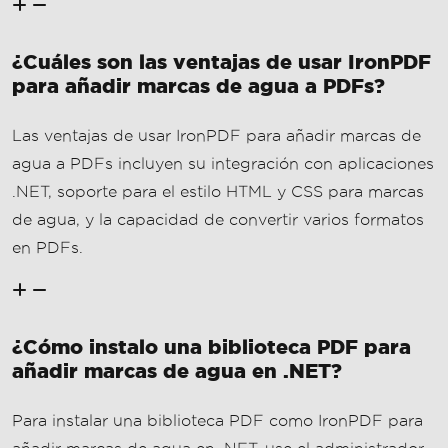
de agua, y la capacidad de convertir varios formatos
en PDFs.
¿Cómo instalo una biblioteca PDF para
añadir marcas de agua en .NET?
Para instalar una biblioteca PDF como IronPDF para
añadir marcas de agua en .NET, use el administrador
de paquetes NuGet y ejecute el comando
Install-
en su Consola del Administrador
Package IronPDF
de Paquetes.
¿Puedo usar QuestPDF para agregar