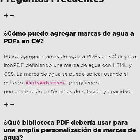
IronPDF definiendo una marca de agua con HTML y
CSS. La marca de agua se puede aplicar usando el
método
, permitiendo
ApplyWatermark
personalización en términos de rotación y opacidad.
¿Qué biblioteca PDF debería usar para
una amplia personalización de marcas de
agua?
Para una amplia personalización de marcas de agua,
se recomienda IronPDF. Proporciona opciones de
estilo detalladas usando HTML y CSS, lo que lo hace
ideal para diseños de marcas de agua complejos.