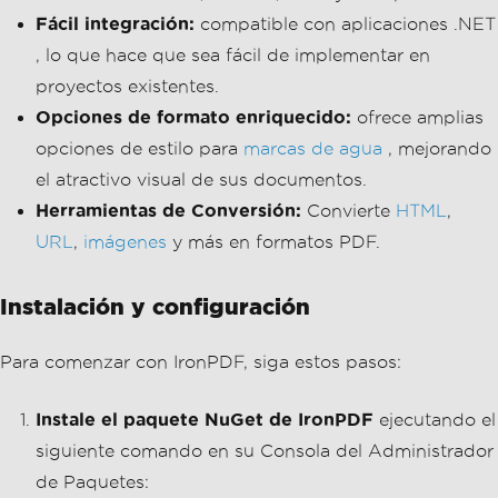
URL
,
imágenes
y más en formatos PDF.
Instalación y configuración
Para comenzar con IronPDF, siga estos pasos:
Instale el paquete NuGet de IronPDF
ejecutando el
siguiente comando en su Consola del Administrador
de Paquetes:
Install-Package IronPdf
Agregue los espacios de nombres necesarios
en
su archivo C#: