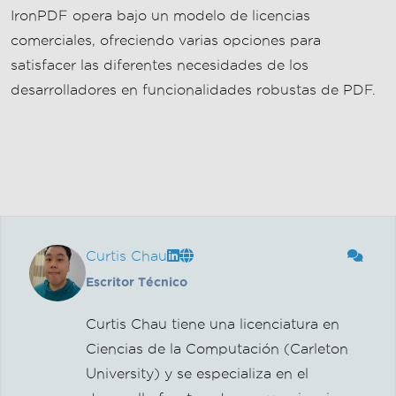
Curtis Chau
Escritor Técnico
Curtis Chau tiene una licenciatura en
Ciencias de la Computación (Carleton
University) y se especializa en el
desarrollo front-end con experiencia en
Node.js, TypeScript, JavaScript y React.
Apasionado por crear interfaces de
usuario intuitivas y estéticamente
agradables, disfruta trabajando con
frameworks modernos y creando
manuales bien ...