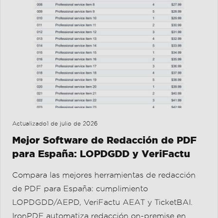
Actualizado
1 de julio de 2026
Mejor Software de Redacción de PDF
para España: LOPDGDD y VeriFactu
Compara las mejores herramientas de redacción
de PDF para España: cumplimiento
LOPDGDD/AEPD, VeriFactu AEAT y TicketBAI.
IronPDF automatiza redacción on-premise en
.NET.
Leer más