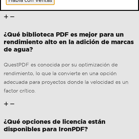
QuestPDF es conocida por su optimización de
rendimiento, lo que la convierte en una opción
adecuada para proyectos donde la velocidad es un
factor crítico.
¿Qué opciones de licencia están
disponibles para IronPDF?
IronPDF opera bajo un modelo de licencias
comerciales, ofreciendo varias opciones para
satisfacer las diferentes necesidades de los
desarrolladores en funcionalidades robustas de PDF.