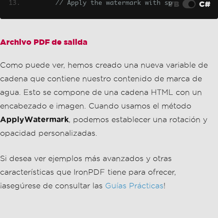
encabezado e imagen. Cuando usamos el método
ApplyWatermark
, podemos establecer una rotación y
opacidad personalizadas.
Si desea ver ejemplos más avanzados y otras
características que IronPDF tiene para ofrecer,
¡asegúrese de consultar las
Guías Prácticas
!
Descripción general de
QuestPDF
Características clave
QuestPDF
es una biblioteca PDF moderna que enfatiza
la facilidad de uso y un diseño amigable para