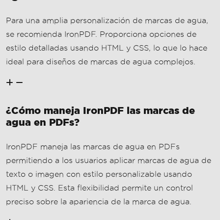
¿Cómo maneja IronPDF las marcas de
agua en PDFs?
IronPDF maneja las marcas de agua en PDFs
permitiendo a los usuarios aplicar marcas de agua de
texto o imagen con estilo personalizable usando
HTML y CSS. Esta flexibilidad permite un control
preciso sobre la apariencia de la marca de agua.
¿Cuáles son las ventajas de usar IronPDF
para añadir marcas de agua a PDFs?
Las ventajas de usar IronPDF para añadir marcas de
agua a PDFs incluyen su integración con aplicaciones
.NET, soporte para el estilo HTML y CSS para marcas