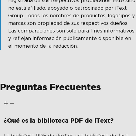
registrada de sus respectivos propietarios. Este sitio
no está afiliado, apoyado o patrocinado por iText
Group. Todos los nombres de productos, logotipos y
marcas son propiedad de sus respectivos dueños.
Las comparaciones son solo para fines informativos
y reflejan información públicamente disponible en
el momento de la redacción.
Preguntas Frecuentes
¿Qué es la biblioteca PDF de iText?
La biblioteca PDF de iText es una biblioteca de Java