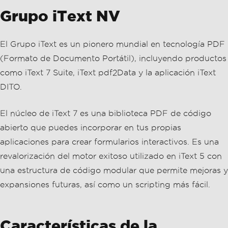
Grupo iText NV
El Grupo iText es un pionero mundial en tecnología PDF
(Formato de Documento Portátil), incluyendo productos
como iText 7 Suite, iText pdf2Data y la aplicación iText
DITO.
El núcleo de iText 7 es una biblioteca PDF de código
abierto que puedes incorporar en tus propias
aplicaciones para crear formularios interactivos. Es una
revalorización del motor exitoso utilizado en iText 5 con
una estructura de código modular que permite mejoras y
expansiones futuras, así como un scripting más fácil.
Características de la