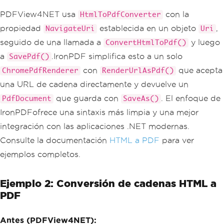
PDFView4NET usa
con la
HtmlToPdfConverter
propiedad
establecida en un objeto
,
NavigateUri
Uri
seguido de una llamada a
y luego
ConvertHtmlToPdf()
a
.IronPDF simplifica esto a un solo
SavePdf()
con
que acepta
ChromePdfRenderer
RenderUrlAsPdf()
una URL de cadena directamente y devuelve un
que guarda con
. El enfoque de
PdfDocument
SaveAs()
IronPDFofrece una sintaxis más limpia y una mejor
integración con las aplicaciones .NET modernas.
Consulte la documentación
HTML a PDF
para ver
ejemplos completos.
Ejemplo 2: Conversión de cadenas HTML a
PDF
Antes (PDFView4NET):