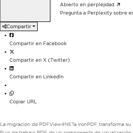
Abierto en perplejidad
Pregunta a Perplexity sobre e
Compartir
Compartir en Facebook
Compartir en X (Twitter)
Compartir en LinkedIn
Copiar URL
La migración de PDFView4NETa IronPDF transforma su
flujo de trabajo PDF de un componente de visualización