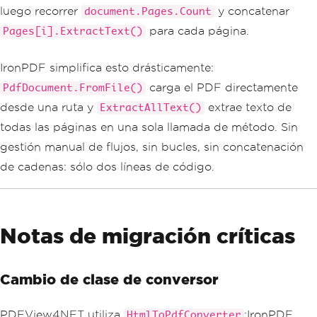
luego recorrer
y concatenar
document.Pages.Count
para cada página.
Pages[i].ExtractText()
IronPDF simplifica esto drásticamente:
carga el PDF directamente
PdfDocument.FromFile()
desde una ruta y
extrae texto de
ExtractAllText()
todas las páginas en una sola llamada de método. Sin
gestión manual de flujos, sin bucles, sin concatenación
de cadenas: sólo dos líneas de código.
Notas de migración críticas
Cambio de clase de conversor
PDFView4NET utiliza
;IronPDF
HtmlToPdfConverter