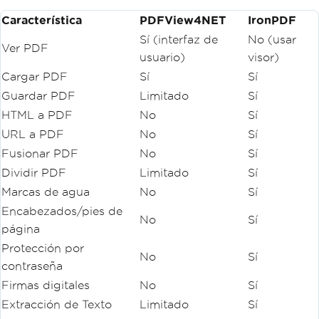
Característica
PDFView4NET
IronPDF
Sí (interfaz de
No (usar
Ver PDF
usuario)
visor)
Cargar PDF
Sí
Sí
Guardar PDF
Limitado
Sí
HTML a PDF
No
Sí
URL a PDF
No
Sí
Fusionar PDF
No
Sí
Dividir PDF
Limitado
Sí
Marcas de agua
No
Sí
Encabezados/pies de
No
Sí
página
Protección por
No
Sí
contraseña
Firmas digitales
No
Sí
Extracción de Texto
Limitado
Sí