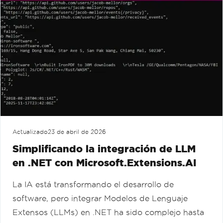
Actualizado
23 de abril de 2026
Simplificando la integración de LLM
en .NET con Microsoft.Extensions.AI
La IA está transformando el desarrollo de
software, pero integrar Modelos de Lenguaje
Extensos (LLMs) en .NET ha sido complejo hasta