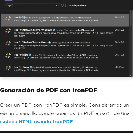
Generación de PDF con IronPDF
Crear un PDF con IronPDF es simple. Consideremos un
ejemplo sencillo donde creamos un PDF a partir de una
cadena HTML usando IronPDF
: