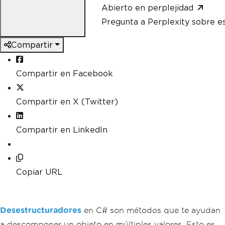
Abierto en perplejidad
Pregunta a Perplexity sobre e
Compartir
Compartir en Facebook
Compartir en X (Twitter)
Compartir en LinkedIn
Copiar URL
Desestructuradores
en C# son métodos que te ayudan
a descomponer un objeto en múltiples valores. Esto es