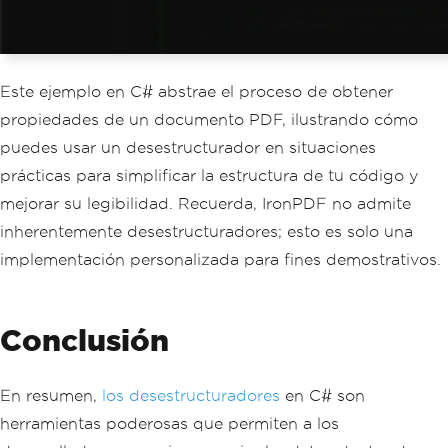
document
)
{
return
(
document
.
PageCount
,
 do
cument
.
MetaData
.
Author
);
Este ejemplo en C# abstrae el proceso de obtener
}
}
propiedades de un documento PDF, ilustrando cómo
puedes usar un desestructurador en situaciones
prácticas para simplificar la estructura de tu código y
mejorar su legibilidad. Recuerda, IronPDF no admite
inherentemente desestructuradores; esto es solo una
implementación personalizada para fines demostrativos.
Conclusión
En resumen,
los desestructuradores
en C# son
herramientas poderosas que permiten a los