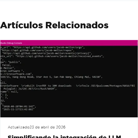
Artículos Relacionados
Actualizado
23 de abril de 2026
Simplificando la integración de LLM