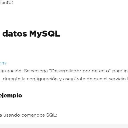
iento)
e datos MySQL
com
.
onfiguración. Selecciona "Desarrollador por defecto" para
L durante la configuración y asegúrate de que el servici
 ejemplo
tra usando comandos SQL: