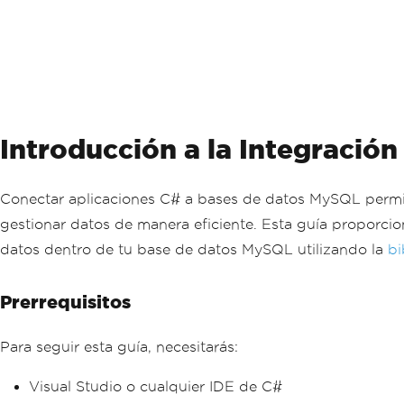
Introducción a la Integració
Conectar aplicaciones C# a bases de datos MySQL permite
gestionar datos de manera eficiente. Esta guía proporci
datos dentro de tu base de datos MySQL utilizando la
bi
Prerrequisitos
Para seguir esta guía, necesitarás:
Visual Studio o cualquier IDE de C#