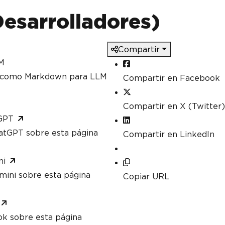
esarrolladores)
Compartir
M
a como Markdown para LLM
Compartir en Facebook
Compartir en X (Twitter)
GPT
atGPT sobre esta página
Compartir en LinkedIn
ni
mini sobre esta página
Copiar URL
ok sobre esta página