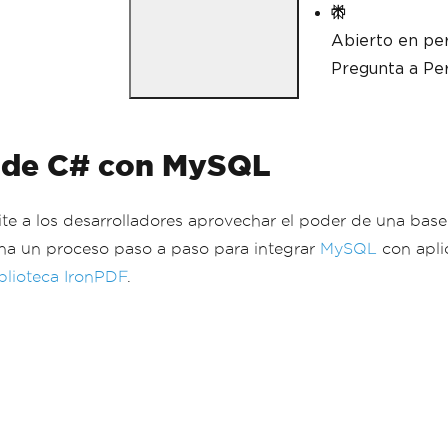
Abierto en per
Pregunta a Per
n de C# con MySQL
 a los desarrolladores aprovechar el poder de una base 
ona un proceso paso a paso para integrar
MySQL
con apli
blioteca IronPDF
.