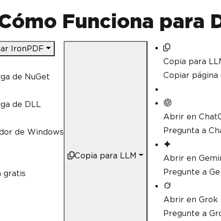
Cómo Funciona para D
ar IronPDF
Copia para LL
Copiar págin
rga de NuGet
rga de DLL
Abrir en Chat
Pregunta a Ch
ador de Windows
Copia para LLM
Abrir en Gemi
Pregunte a Ge
 gratis
Abrir en Grok
Pregunte a Gr