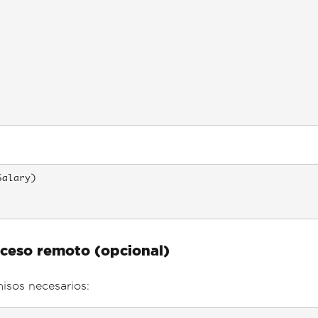
alary) 

ceso remoto (opcional)
isos necesarios: