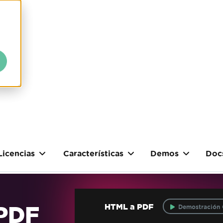
Licencias
Características
Demos
Doc
 PDF
HTML a PDF
Demostración 