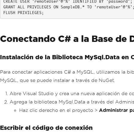
CREATE USER 'remoteUser'@'%' IDENTIFIED BY 'password';

GRANT ALL PRIVILEGES ON SampleDB.* TO 'remoteUser'@'%';
FLUSH PRIVILEGES;
Conectando C# a la Base de
Instalación de la Biblioteca MySql.Data en 
Para conectar aplicaciones C# a MySQL, utilizamos la b
MySQL, que se puede instalar a través de NuGet.
Abre Visual Studio y crea una nueva aplicación de c
Agrega la biblioteca MySql.Data a través del Admin
Haz clic derecho en el proyecto >
Administrar 
Escribir el código de conexión