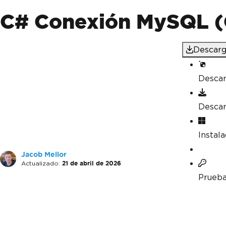
C# Conexión MySQL (
Descarg
Desca
Desca
Instal
Jacob Mellor
Actualizado:
21 de abril de 2026
Prueba