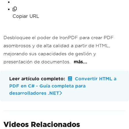
Copiar URL
Desbloquee el poder de IronPDF para crear PDF
asombrosos y de alta calidad a partir de HTML,
mejorando sus capacidades de gestión y
presentación de documentos.
más...
Leer artículo completo:
Convertir HTML a
PDF en C# - Guía completa para
desarrolladores .NET
Videos Relacionados