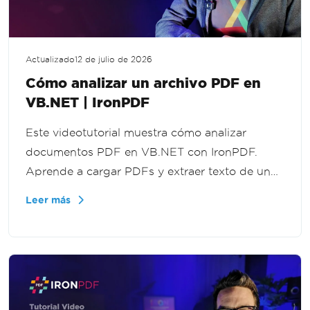
Actualizado
12 de julio de 2026
Cómo analizar un archivo PDF en
VB.NET | IronPDF
Este videotutorial muestra cómo analizar
documentos PDF en VB.NET con IronPDF.
Aprende a cargar PDFs y extraer texto de un
archivo completo, páginas específicas o un
Leer más
rango de páginas para procesamiento de
documentos y flujos de trabajo de extracción
de datos.