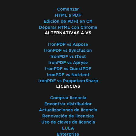
Comenzar
HTML a PDF
Edición de PDFs en C#
Depurar HTML con Chrome
ALTERNATIVAS A VS
IronPDF vs Aspose
IronPDF vs Syncfusion
IronPDF vs iText
IronPDF vs Apryse
IronPDF vs QuestPDF
IronPDF vs Nutrient
IronPDF vs PuppeteerSharp
LICENCIAS
Comprar licencia
Encontrar distribuidor
Actualizaciones de licencia
Renovación de licencias
Uso de claves de licencia
EULA
Enterprise