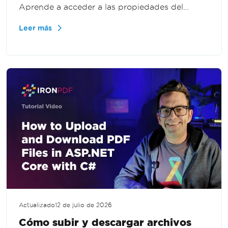
Aprende a acceder a las propiedades del
documento programáticamente para
Leer más
validación, informes y procesamiento de PDF a
gran escala en .NET.
Actualizado
12 de julio de 2026
Cómo subir y descargar archivos