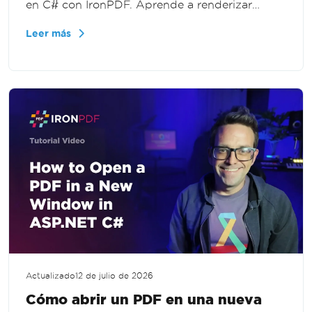
en C# con IronPDF. Aprende a renderizar
documentos como imágenes para vistas
Leer más
previas, miniaturas, procesamiento de
imágenes y aplicaciones web en .NET.
Actualizado
12 de julio de 2026
Cómo abrir un PDF en una nueva