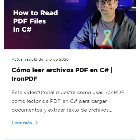
Actualizado
12 de julio de 2026
Cómo leer archivos PDF en C# |
IronPDF
Este videotutorial muestra cómo usar IronPDF
como lector de PDF en C# para cargar
documentos y extraer texto de archivos
completos o páginas individuales, para flujos
Leer más
de trabajo de documentos, funcionalidad de
búsqueda y herramientas de informes en .NET.