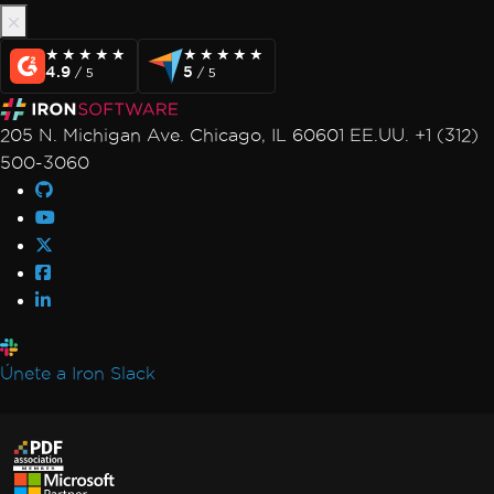
★★★★★
★★★★★
★★★★★
★★★★★
4.9
5
/ 5
/ 5
205 N. Michigan Ave. Chicago, IL 60601 EE.UU. +1 (312)
500-3060
Únete a Iron Slack