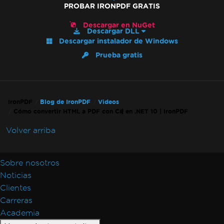
PROBAR IRONPDF GRATIS
Descargar en NuGet
Descargar DLL
Descargar instalador de Windows
Prueba gratis
IronPDF
Blog de IronPDF
Videos
Cómo convertir HTML a PDF con C# en .NET 10 | IronPDF
Volver arriba
Sobre nosotros
Noticias
Clientes
Carreras
Academia