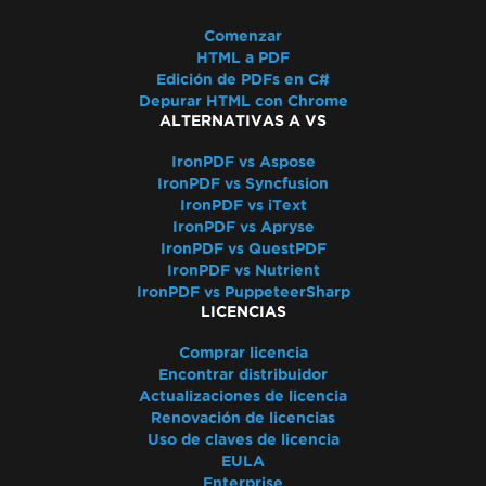
Comenzar
HTML a PDF
Edición de PDFs en C#
Depurar HTML con Chrome
ALTERNATIVAS A VS
IronPDF vs Aspose
IronPDF vs Syncfusion
IronPDF vs iText
IronPDF vs Apryse
IronPDF vs QuestPDF
IronPDF vs Nutrient
IronPDF vs PuppeteerSharp
LICENCIAS
Comprar licencia
Encontrar distribuidor
Actualizaciones de licencia
Renovación de licencias
Uso de claves de licencia
EULA
Enterprise