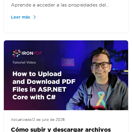
Aprende a acceder a las propiedades del
documento programáticamente para
Leer más
validación, informes y procesamiento de PDF a
gran escala en .NET.
Actualizado
12 de julio de 2026
Cómo subir y descargar archivos