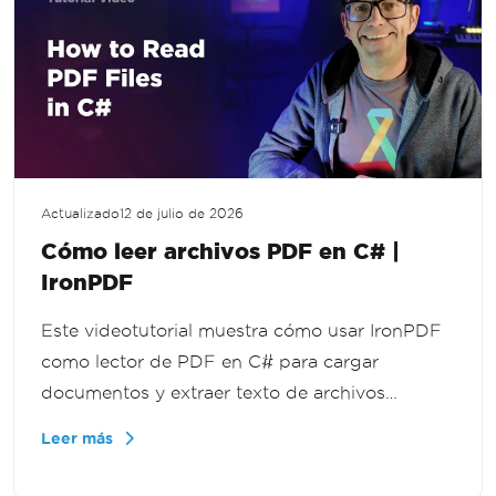
Actualizado
12 de julio de 2026
Cómo leer archivos PDF en C# |
IronPDF
Este videotutorial muestra cómo usar IronPDF
como lector de PDF en C# para cargar
documentos y extraer texto de archivos
completos o páginas individuales, para flujos
Leer más
de trabajo de documentos, funcionalidad de
búsqueda y herramientas de informes en .NET.