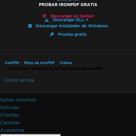
PROBAR IRONPDF GRATIS
Descargar en NuGet
Descargar DLL
Descargar instalador de Windows
Prueba gratis
IronPDF
Blog de IronPDF
Videos
Cómo crear formularios PDF en C# usando IronPDF
Volver arriba
Sobre nosotros
Noticias
Clientes
Carreras
Academia