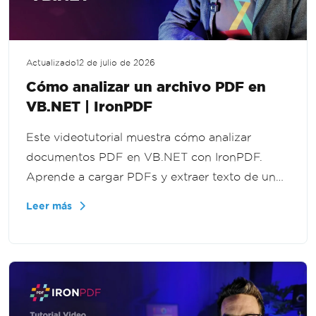
Actualizado
12 de julio de 2026
Cómo analizar un archivo PDF en
VB.NET | IronPDF
Este videotutorial muestra cómo analizar
documentos PDF en VB.NET con IronPDF.
Aprende a cargar PDFs y extraer texto de un
archivo completo, páginas específicas o un
Leer más
rango de páginas para procesamiento de
documentos y flujos de trabajo de extracción
de datos.