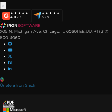
★★★★★
★★★★★
★★★★★
★★★★★
4.9
5
/ 5
/ 5
205 N. Michigan Ave. Chicago, IL 60601 EE.UU. +1 (312)
500-3060
Únete a Iron Slack