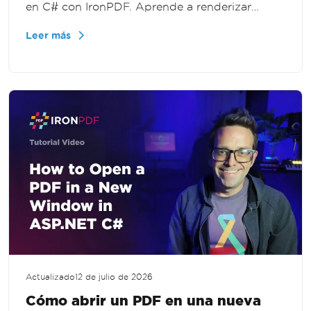
en C# con IronPDF. Aprende a renderizar
documentos como imágenes para vistas
Leer más
previas, miniaturas, procesamiento de
imágenes y aplicaciones web en .NET.
Actualizado
12 de julio de 2026
Cómo abrir un PDF en una nueva