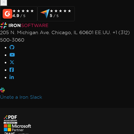
★★★★★
★★★★★
★★★★★
★★★★★
4.9
5
/ 5
/ 5
205 N. Michigan Ave. Chicago, IL 60601 EE.UU. +1 (312)
500-3060
Únete a Iron Slack