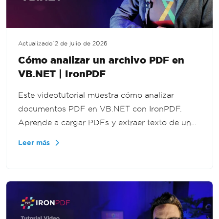
Actualizado
12 de julio de 2026
Cómo analizar un archivo PDF en
VB.NET | IronPDF
Este videotutorial muestra cómo analizar
documentos PDF en VB.NET con IronPDF.
Aprende a cargar PDFs y extraer texto de un
archivo completo, páginas específicas o un
Leer más
rango de páginas para procesamiento de
documentos y flujos de trabajo de extracción
de datos.