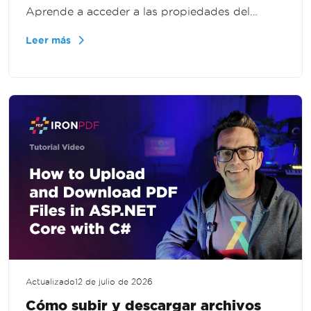
Aprende a acceder a las propiedades del
documento programáticamente para
Leer más
validación, informes y procesamiento de PDF a
gran escala en .NET.
Actualizado
12 de julio de 2026
Cómo subir y descargar archivos