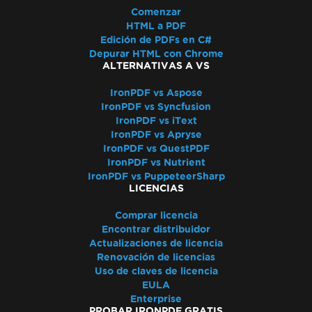
Comenzar
HTML a PDF
Edición de PDFs en C#
Depurar HTML con Chrome
ALTERNATIVAS A VS
IronPDF vs Aspose
IronPDF vs Syncfusion
IronPDF vs iText
IronPDF vs Apryse
IronPDF vs QuestPDF
IronPDF vs Nutrient
IronPDF vs PuppeteerSharp
LICENCIAS
Comprar licencia
Encontrar distribuidor
Actualizaciones de licencia
Renovación de licencias
Uso de claves de licencia
EULA
Enterprise
PROBAR IRONPDF GRATIS