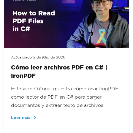
Actualizado
12 de julio de 2026
Cómo leer archivos PDF en C# |
IronPDF
Este videotutorial muestra cómo usar IronPDF
como lector de PDF en C# para cargar
documentos y extraer texto de archivos
completos o páginas individuales, para flujos
Leer más
de trabajo de documentos, funcionalidad de
búsqueda y herramientas de informes en .NET.