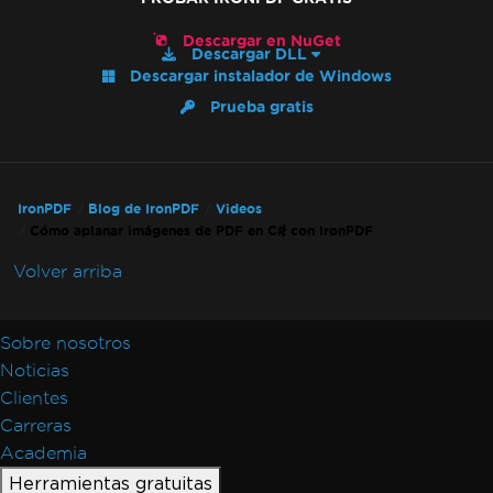
Descargar en NuGet
Descargar DLL
Descargar instalador de Windows
Prueba gratis
IronPDF
Blog de IronPDF
Videos
Cómo aplanar imágenes de PDF en C# con IronPDF
Volver arriba
Sobre nosotros
Noticias
Clientes
Carreras
Academia
Herramientas gratuitas