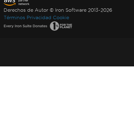
Derechos de Autor © Iron Software 2013-2026
Términos
Privacidad
Cookie