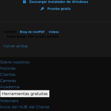
Descargar instalador de Windows
Prueba gratis
IronPDF
Blog de IronPDF
Videos
Cómo Sanear PDF en C# | IronPDF
Volver arriba
Sobre nosotros
Noticias
Clientes
Carreras
Academia
Herramientas gratuitas
Webinars
Inicio del HUB del Cliente