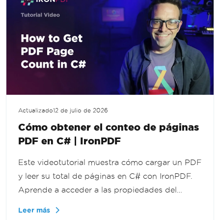
Actualizado
12 de julio de 2026
Cómo obtener el conteo de páginas
PDF en C# | IronPDF
Este videotutorial muestra cómo cargar un PDF
y leer su total de páginas en C# con IronPDF.
Aprende a acceder a las propiedades del
documento programáticamente para
Leer más
validación, informes y procesamiento de PDF a