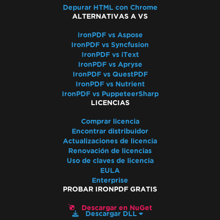
Depurar HTML con Chrome
ALTERNATIVAS A VS
IronPDF vs Aspose
IronPDF vs Syncfusion
IronPDF vs iText
IronPDF vs Apryse
IronPDF vs QuestPDF
IronPDF vs Nutrient
IronPDF vs PuppeteerSharp
LICENCIAS
Comprar licencia
Encontrar distribuidor
Actualizaciones de licencia
Renovación de licencias
Uso de claves de licencia
EULA
Enterprise
PROBAR IRONPDF GRATIS
Descargar en NuGet
Descargar DLL