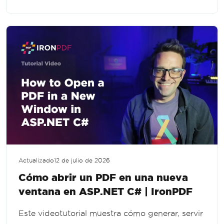
imágenes y aplicaciones web en .NET.
Actualizado
12 de julio de 2026
Cómo abrir un PDF en una nueva
ventana en ASP.NET C# | IronPDF
Este videotutorial muestra cómo generar, servir