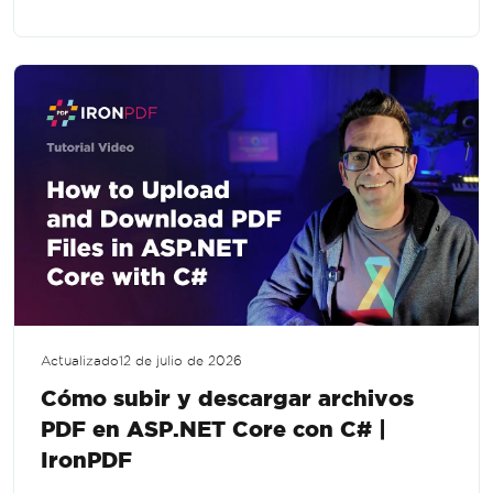
gran escala en .NET.
Actualizado
12 de julio de 2026
Cómo subir y descargar archivos
PDF en ASP.NET Core con C# |
IronPDF