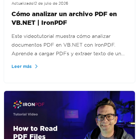
Actualizado
12 de julio de 2026
Cómo analizar un archivo PDF en
VB.NET | IronPDF
Este videotutorial muestra cómo analizar
documentos PDF en VB.NET con IronPDF.
Aprende a cargar PDFs y extraer texto de un
archivo completo, páginas específicas o un
Leer más
rango de páginas para procesamiento de
documentos y flujos de trabajo de extracción
de datos.