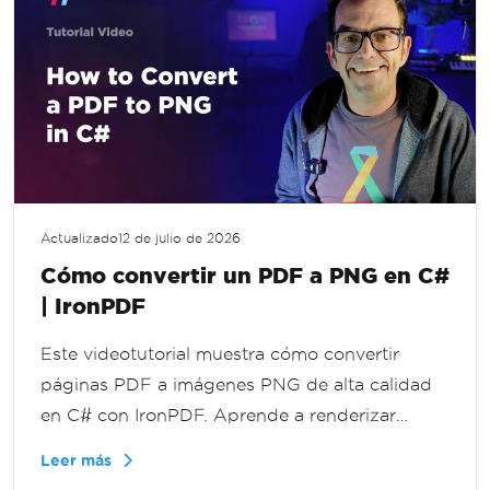
Actualizado
12 de julio de 2026
Cómo convertir un PDF a PNG en C#
| IronPDF
Este videotutorial muestra cómo convertir
páginas PDF a imágenes PNG de alta calidad
en C# con IronPDF. Aprende a renderizar
documentos como imágenes para vistas
Leer más
previas, miniaturas, procesamiento de