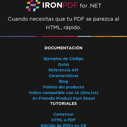
Cuando necesitas que tu PDF se parezca al
HTML, rápido.
DOCUMENTACIÓN
Ejemplos de Código
Guías
Referencia API
Características
Blog
Folleto del producto
Índice compatible con IA (llms.txt)
AI-Friendly Product Fact Sheet
TUTORIALES
Comenzar
HTML a PDF
Edición de PDFs en C#