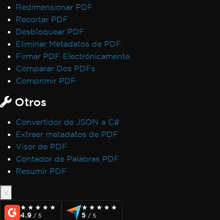
Redimensionar PDF
Recortar PDF
Desbloquear PDF
Eliminar Metadatos de PDF
Firmar PDF Electrónicamente
Comparar Dos PDFs
Comprimir PDF
Otros
Convertidor de JSON a C#
Extraer metadatos de PDF
Visor de PDF
Contador de Palabras PDF
Resumir PDF
★★★★★
★★★★★
★★★★★
★★★★★
4.9
5
/ 5
/ 5