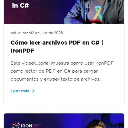
Actualizado
12 de julio de 2026
Cómo leer archivos PDF en C# |
IronPDF
Este videotutorial muestra cómo usar IronPDF
como lector de PDF en C# para cargar
documentos y extraer texto de archivos
completos o páginas individuales, para flujos
Leer más
de trabajo de documentos, funcionalidad de
búsqueda y herramientas de informes en .NET.