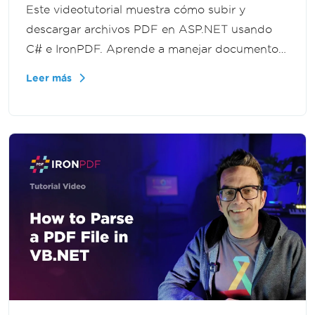
Este videotutorial muestra cómo subir y
descargar archivos PDF en ASP.NET usando
C# e IronPDF. Aprende a manejar documentos
cargados, procesar flujos de archivos y
Leer más
entregar PDFs de regreso a los usuarios en tus
aplicaciones .NET.