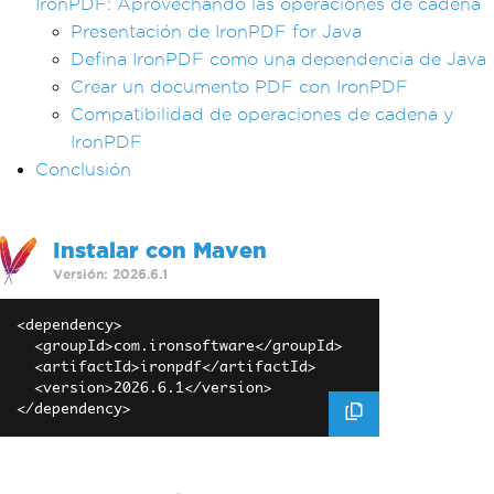
IronPDF: Aprovechando las operaciones de cadena
Presentación de IronPDF for Java
Defina IronPDF como una dependencia de Java
Crear un documento PDF con IronPDF
Compatibilidad de operaciones de cadena y
IronPDF
Conclusión
Instalar con Maven
Versión: 2026.6.1
<dependency>

  <groupId>com.ironsoftware</groupId>

  <artifactId>ironpdf</artifactId>

  <version>2026.6.1</version>
