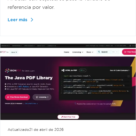
referencia por valor.
Leer más
Actualizado
21 de abril de 2026