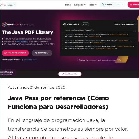
Actualizado
21 de abril de 2026
Java Pass por referencia (Cómo
Funciona para Desarrolladores)
En el lenguaje de programación Java, la
transferencia de parámetros es siempre por valor.
Al tratar con objetos, se pasa la variable de