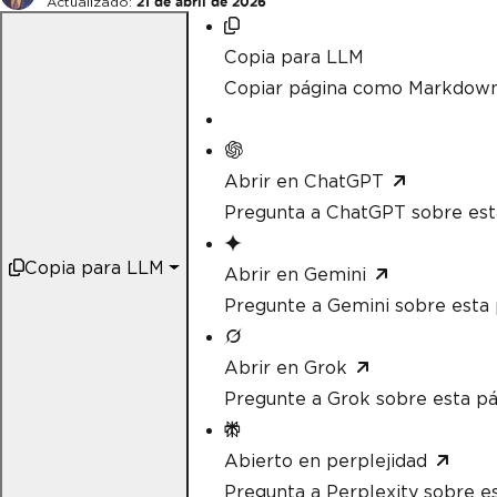
Actualizado:
21 de abril de 2026
Copia para LLM
Copiar página como Markdow
Abrir en ChatGPT
Pregunta a ChatGPT sobre est
Copia para LLM
Abrir en Gemini
Pregunte a Gemini sobre esta 
Abrir en Grok
Pregunte a Grok sobre esta pá
Abierto en perplejidad
Pregunta a Perplexity sobre e