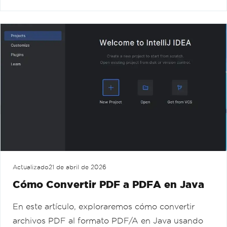
Actualizado
21 de abril de 2026
Cómo Convertir PDF a PDFA en Java
En este artículo, exploraremos cómo convertir
archivos PDF al formato PDF/A en Java usando