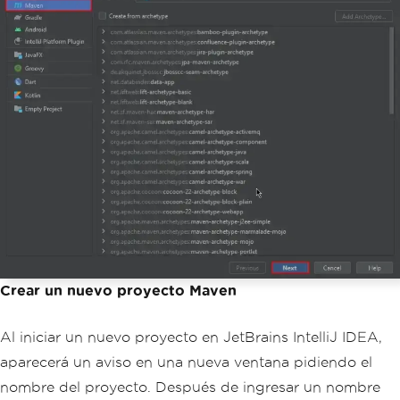
Crear un nuevo proyecto Maven
Al iniciar un nuevo proyecto en JetBrains IntelliJ IDEA,
aparecerá un aviso en una nueva ventana pidiendo el
nombre del proyecto. Después de ingresar un nombre