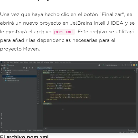
Una vez que haya hecho clic en el botón "Finalizar", se
abrirá un nuevo proyecto en JetBrains IntelliJ IDEA y se
le mostrará el archivo
. Este archivo se utilizará
pom.xml
para añadir las dependencias necesarias para el
proyecto Maven.
El archivo pom.xml