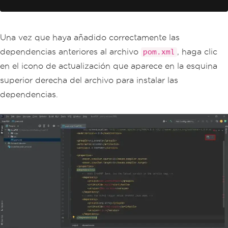
Una vez que haya añadido correctamente las
dependencias anteriores al archivo
, haga clic
pom.xml
en el icono de actualización que aparece en la esquina
superior derecha del archivo para instalar las
dependencias.