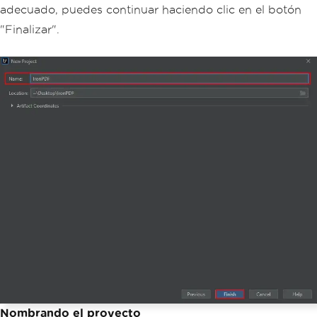
adecuado, puedes continuar haciendo clic en el botón
"Finalizar".
Nombrando el proyecto