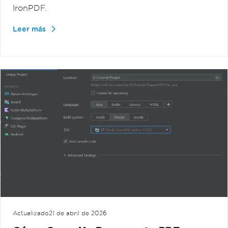
IronPDF.
Leer más
Actualizado
21 de abril de 2026