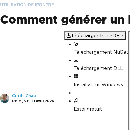
UTILISATION DE IRONPDF
Comment générer un 
Télécharger IronPDF
Téléchargement NuGet
Téléchargement DLL
Installateur Windows
Curtis Chau
Mis à jour:
21 avril 2026
Essai gratuit