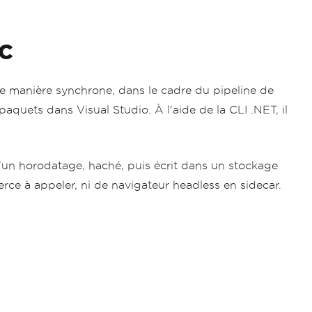
 C
e manière synchrone, dans le cadre du pipeline de
aquets dans Visual Studio. À l'aide de la CLI .NET, il
 d'un horodatage, haché, puis écrit dans un stockage
rce à appeler, ni de navigateur headless en sidecar.