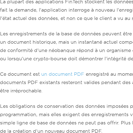
La plupart des applications FinTech stockent les données
fait la demande, l'application interroge à nouveau l'enr
l'état actuel des données, et non ce que le client a vu au 
Les enregistrements de la base de données peuvent être c
un document historique, mais un instantané actuel compor
de conformité d'une néobanque répond à un organisme de r
ou lorsqu'une crypto-bourse doit démontrer l'intégrité d
Ce document est
un document PDF
enregistré au moment
documents PDF existants resteront valides pendant des a
être irréprochable.
Les obligations de conservation des données imposées 
programmation, mais elles exigent des enregistrements vé
simple ligne de base de données ne peut pas offrir. Plus
de la création d'un nouveau document PDF.