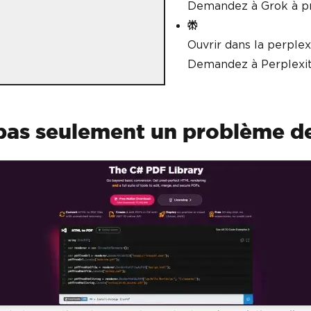
Demandez à Grok à p
Ouvrir dans la perplex
Demandez à Perplexit
pas seulement un problème d