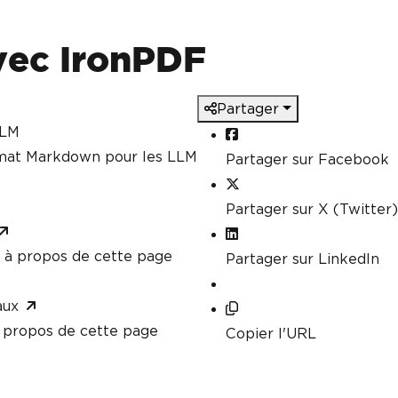
vec IronPDF
Partager
LLM
rmat Markdown pour les LLM
Partager sur Facebook
Partager sur X (Twitter)
à propos de cette page
Partager sur LinkedIn
aux
propos de cette page
Copier l'URL