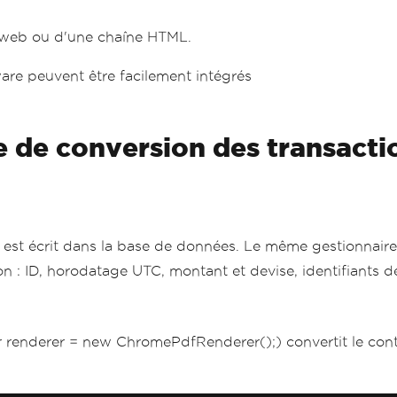
e web ou d'une chaîne HTML.
tware peuvent être facilement intégrés
 de conversion des transacti
on est écrit dans la base de données. Le même gestionnai
 : ID, horodatage UTC, montant et devise, identifiants de l
renderer = new ChromePdfRenderer();) convertit le con