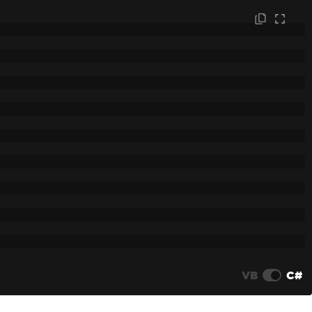
VB
C#