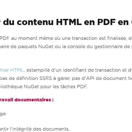
tir du contenu HTML en PDF en
 PDF au moment même où une transaction est finalisée, d
naire de paquets NuGet ou la console du gestionnaire de p
chier HTML
, estampillé d'un identifiant de transaction et
 pas de définition SSRS à gérer, pas d'API de document tie
bliothèque NuGet pour les tâches PDF.
ravail documentaires :
age.
tir l'intégrité des documents.