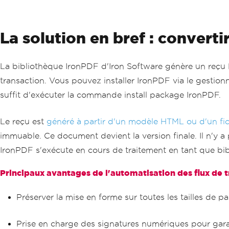
La solution en bref : conver
La bibliothèque IronPDF d'Iron Software génère un reçu
transaction. Vous pouvez installer IronPDF via le gestion
suffit d'exécuter la commande install package IronPDF.
Le reçu est
généré à partir d'un modèle HTML ou d'un fi
immuable. Ce document devient la version finale. Il n'y a
IronPDF s'exécute en cours de traitement en tant que bi
Principaux avantages de l'automatisation des flux de t
Préserver la mise en forme sur toutes les tailles de p
Prise en charge des signatures numériques pour garan