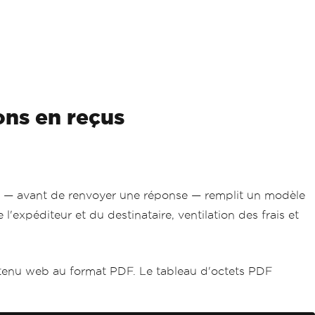
ons en reçus
re — avant de renvoyer une réponse — remplit un modèle
'expéditeur et du destinataire, ventilation des frais et
tenu web au format PDF. Le tableau d'octets PDF