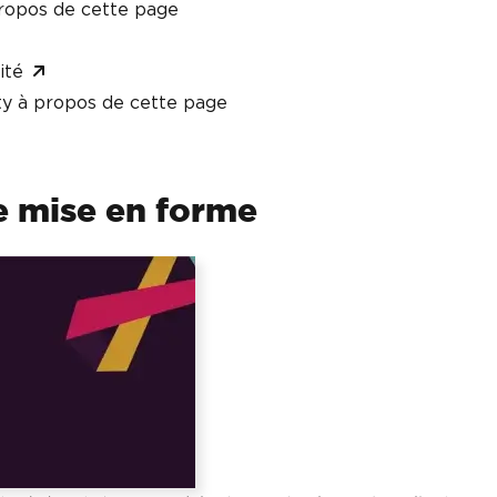
ropos de cette page
ité
y à propos de cette page
e mise en forme