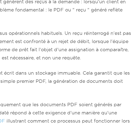
t génèrent des reçus à la demande : lorsqu'un client en
oblème fondamental : le PDF ou " reçu " généré reflète
us opérationnels habituels. Un reçu réinterrogé n'est pas
ent est confronté à un rejet de débit, lorsque l'équipe
me de prêt fait l'objet d'une assignation à comparaître,
est nécessaire, et non une requête.
t écrit dans un stockage immuable. Cela garantit que les
n simple premier PDF, la génération de documents doit
fiquement que les documents PDF soient générés par
odaté répond à cette exigence d'une manière qu'une
DF
illustrant comment ce processus peut fonctionner lors