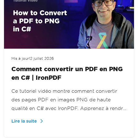
Mis à jour
12 juillet 2026
Comment convertir un PDF en PNG
en C# | IronPDF
Ce tutoriel vidéo montre comment convertir
des pages PDF en images PNG de haute
qualité en C# avec IronPDF. Apprenez à rendre
des documents en images pour des aperçus,
Lire la suite
des vignettes, le traitement d'images et des
applications web dans .NET.