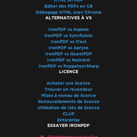
HTML en PDF
Éditer des PDFs en C#
Débogage HTML avec Chrome
ALTERNATIVES À VS
IronPDF vs Aspose
IronPDF vs Syncfusion
IronPDF vs iText
IronPDF vs Apryse
IronPDF vs QuestPDF
IronPDF vs Nutrient
IronPDF vs PuppeteerSharp
LICENCE
Acheter une licence
Trouver un revendeur
Mises à niveau de licence
Renouvellements de licence
Utilisation de clés de licence
CLUF
Enterprise
ESSAYER IRONPDF