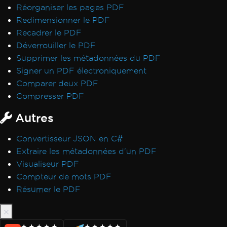
Réorganiser les pages PDF
Redimensionner le PDF
Recadrer le PDF
Déverrouiller le PDF
Supprimer les métadonnées du PDF
Signer un PDF électroniquement
Comparer deux PDF
Compresser PDF
Autres
Convertisseur JSON en C#
Extraire les métadonnées d'un PDF
Visualiseur PDF
Compteur de mots PDF
Résumer le PDF