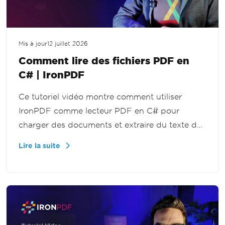
Mis à jour
12 juillet 2026
Comment lire des fichiers PDF en
C# | IronPDF
Ce tutoriel vidéo montre comment utiliser
IronPDF comme lecteur PDF en C# pour
charger des documents et extraire du texte de
fichiers entiers ou de pages individuelles, pour
Lire la suite
des flux de documents, des fonctionnalités de
recherche et des outils de reporting dans .NET.