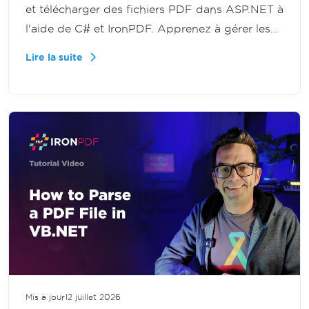
et télécharger des fichiers PDF dans ASP.NET à
l'aide de C# et IronPDF. Apprenez à gérer les
documents téléchargés, traiter les flux de
Lire la suite
fichiers et renvoyer des PDF aux utilisateurs
dans vos applications .NET.
Mis à jour
12 juillet 2026