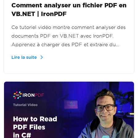
Comment analyser un fichier PDF en
VB.NET | IronPDF
Ce tutoriel vidéo montre comment analyser des
documents PDF en VB.NET avec IronPDF.
Apprenez à charger des PDF et extraire du
texte d'un fichier entier, de pages spécifiques
Lire la suite
ou d'une plage de pages pour le traitement de
documents et les workflows d'extraction de
données.