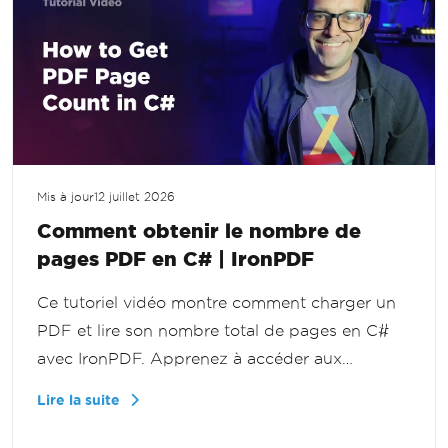
Mis à jour
12 juillet 2026
Comment obtenir le nombre de
pages PDF en C# | IronPDF
Ce tutoriel vidéo montre comment charger un
PDF et lire son nombre total de pages en C#
avec IronPDF. Apprenez à accéder aux
propriétés des documents de manière
Lire la suite
programmatique pour la validation, le reporting
et le traitement à grande échelle de PDF dans