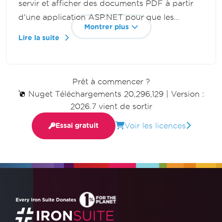
servir et afficher des documents PDF à partir
d'une application ASP.NET pour que les
Montrer plus
utilisateurs puissent les voir dans un nouvel
Lire la suite
onglet du navigateur sans les télécharger.
Créez un streaming PDF dynamique avec C#
et IronPDF.
Prêt à commencer ?
Nuget Téléchargements 20,296,129
|
Version :
2026.7 vient de sortir
Voir les licences
Essai gratuit