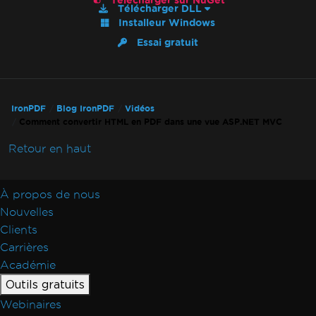
Télécharger sur NuGet
Télécharger DLL
Installeur Windows
Essai gratuit
IronPDF
Blog IronPDF
Vidéos
Comment convertir HTML en PDF dans une vue ASP.NET MVC
Retour en haut
À propos de nous
Nouvelles
Clients
Carrières
Académie
Outils gratuits
Webinaires