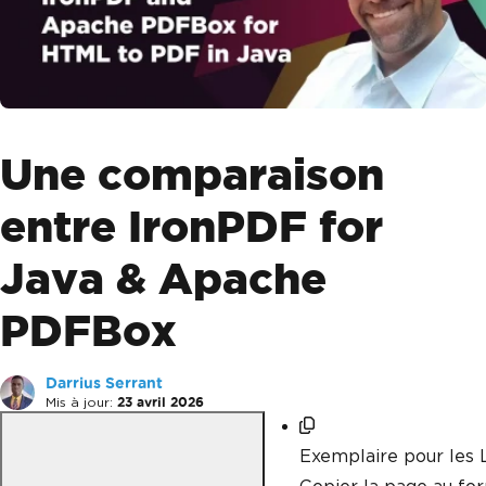
Une comparaison
entre IronPDF for
Java & Apache
PDFBox
Darrius Serrant
Mis à jour:
23 avril 2026
Exemplaire pour les