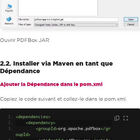
Ouvrir PDFBox JAR
2.2. Installer via Maven en tant que
Dépendance
Ajouter la Dépendance dans le pom.xml
Copiez le code suivant et collez-le dans le pom.xml.
<dependencies>
<dependency>
<groupId>
org.apache.pdfbox
</gr
oupId>