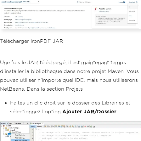
Télécharger IronPDF JAR
Une fois le JAR téléchargé, il est maintenant temps
d'installer la bibliothèque dans notre projet Maven. Vous
pouvez utiliser n'importe quel IDE, mais nous utiliserons
NetBeans. Dans la section Projets :
Faites un clic droit sur le dossier des Librairies et
sélectionnez l'option
Ajouter JAR/Dossier
.