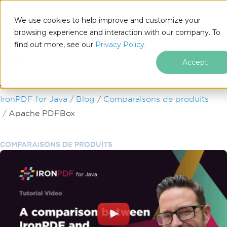
We use cookies to help improve and customize your
browsing experience and interaction with our company. To
find out more, see our
Privacy Policy.
for
Java
Accept
Passer au contenu du pied de page
IronPDF for Java
Blog
Comparaisons de produits
Apache PDFBox
COMPARAISONS DE PRODUITS