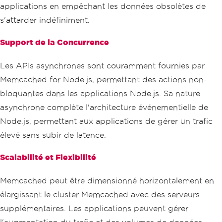
applications en empêchant les données obsolètes de
s'attarder indéfiniment.
Support de la Concurrence
Les APIs asynchrones sont couramment fournies par
Memcached for Node.js, permettant des actions non-
bloquantes dans les applications Node.js. Sa nature
asynchrone complète l'architecture événementielle de
Node.js, permettant aux applications de gérer un trafic
élevé sans subir de latence.
Scalabilité et Flexibilité
Memcached peut être dimensionné horizontalement en
élargissant le cluster Memcached avec des serveurs
supplémentaires. Les applications peuvent gérer