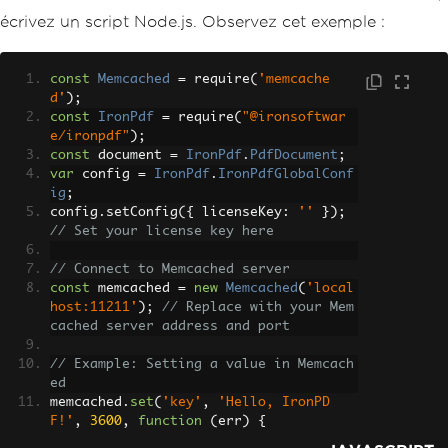
écrivez un script Node.js. Observez cet exemple :
const
Memcached
=
 require
(
'memcache
d'
);
const
IronPdf
=
 require
(
"@ironsoftwar
e/ironpdf"
);
const
 document 
=
IronPdf
.
PdfDocument
;
var
 config 
=
IronPdf
.
IronPdfGlobalConf
ig
;
config
.
setConfig
({
 licenseKey
:
''
});
// Set your license key here
// Connect to Memcached server
const
 memcached 
=
new
Memcached
(
'local
host:11211'
);
// Replace with your Mem
cached server address and port
// Example: Setting a value in Memcach
ed
memcached
.
set
(
'key'
,
'Hello, IronPD
F!'
,
3600
,
function
(
err
)
{
if
(
err
)
{