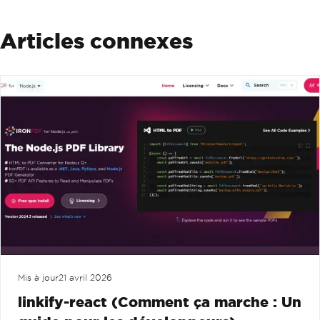
Articles connexes
Mis à jour
21 avril 2026
linkify-react (Comment ça marche : Un