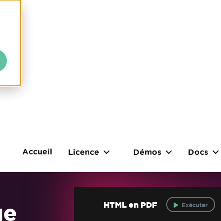
Accueil
Licence
Démos
Docs
ue
HTML en PDF
Exécuter