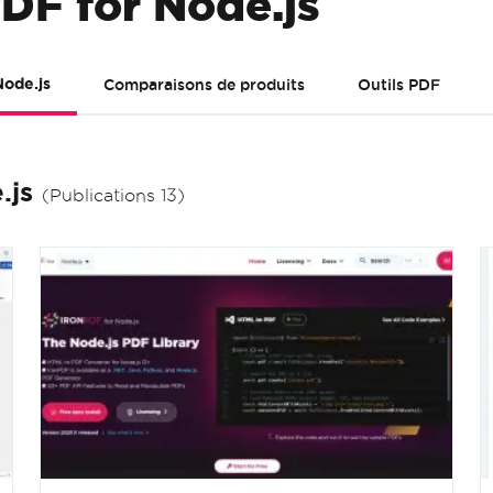
PDF for Node.js
Node.js
Comparaisons de produits
Outils PDF
.js
(Publications 13)