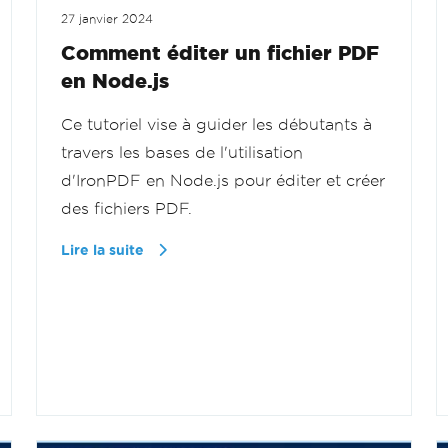
27 janvier 2024
Comment éditer un fichier PDF
en Node.js
Ce tutoriel vise à guider les débutants à
travers les bases de l'utilisation
d'IronPDF en Node.js pour éditer et créer
des fichiers PDF.
Lire la suite