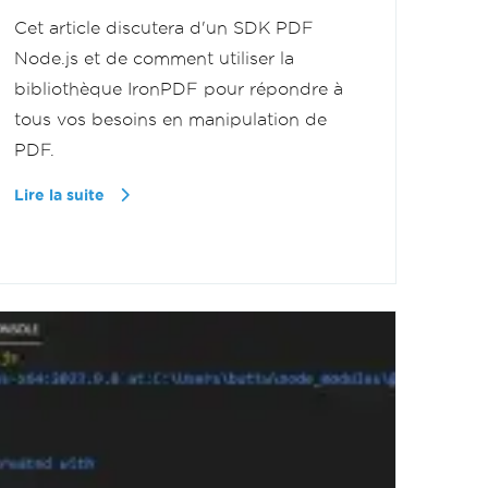
Cet article discutera d'un SDK PDF
Node.js et de comment utiliser la
bibliothèque IronPDF pour répondre à
tous vos besoins en manipulation de
PDF.
Lire la suite