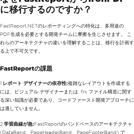
に移行するのですか？
FastReport.NETのレポーティングへの特化は、多用途の
PDF生成を必要とする開発チームに摩擦を生じさせます。 こ
れらのアーキテクチャの違いを理解することは、移行を計画す
る上で不可欠です。
FastReportの課題
1.
レポート デザイナーの依存性:
複雑なレイアウトを作成する
には、ビジュアル デザイナーまたは .frx ファイル構造に関す
る深い知識が必要であり、コードファースト開発アプローチに
は適していません。
2.
学習曲線が急:
FastReportのバンドベースのアーキテクチャ
(DataBand、PageHeaderBand、PageFooterBand) で