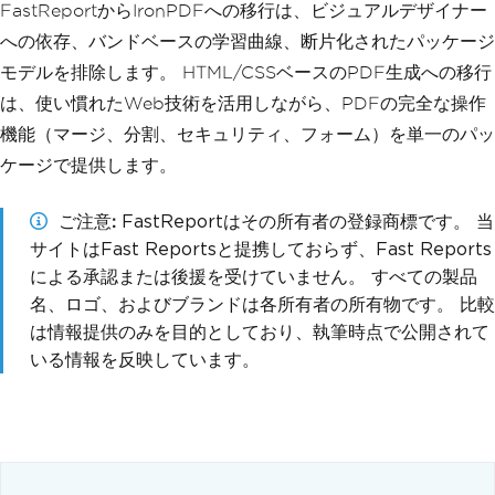
FastReportからIronPDFへの移行は、ビジュアルデザイナー
への依存、バンドベースの学習曲線、断片化されたパッケージ
モデルを排除します。 HTML/CSSベースのPDF生成への移行
は、使い慣れたWeb技術を活用しながら、PDFの完全な操作
機能（マージ、分割、セキュリティ、フォーム）を単一のパッ
ケージで提供します。
ご注意
FastReportはその所有者の登録商標です。 当
サイトはFast Reportsと提携しておらず、Fast Reports
による承認または後援を受けていません。 すべての製品
名、ロゴ、およびブランドは各所有者の所有物です。 比較
は情報提供のみを目的としており、執筆時点で公開されて
いる情報を反映しています。