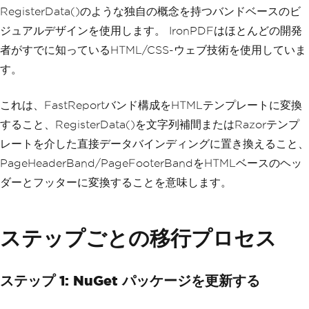
RegisterData()のような独自の概念を持つバンドベースのビ
ジュアルデザインを使用します。 IronPDFはほとんどの開発
者がすでに知っているHTML/CSS-ウェブ技術を使用していま
す。
これは、FastReportバンド構成をHTMLテンプレートに変換
すること、RegisterData()を文字列補間またはRazorテンプ
レートを介した直接データバインディングに置き換えること、
PageHeaderBand/PageFooterBandをHTMLベースのヘッ
ダーとフッターに変換することを意味します。
ステップごとの移行プロセス
ステップ 1: NuGet パッケージを更新する