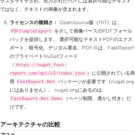
ラスタライザされ、出力されたPDFには選択可能なテキスト
ではなく、テキストの画像が含まれます。
ライセンスの複雑さ：
OpenSource版（MIT）は、
を介して画像ベースのPDFフォール
PDFSimpleExport
バックを提供します。 選択可能なテキストPDFのエクス
ポート、暗号化、デジタル署名、PDF/Aは、FastReport
のプライベートNuGetフィード
（
https://nuget.fast-
）に公開されている商
report.com/api/v3/index.json
用
パッケージが必要です（nuget.org
FastReport.Net
にはありません）。 nuget.orgにあるのは、
（ページ制限、透かし付き）だ
FastReport.Net.Demo
けです。
アーキテクチャの比較
アスペ