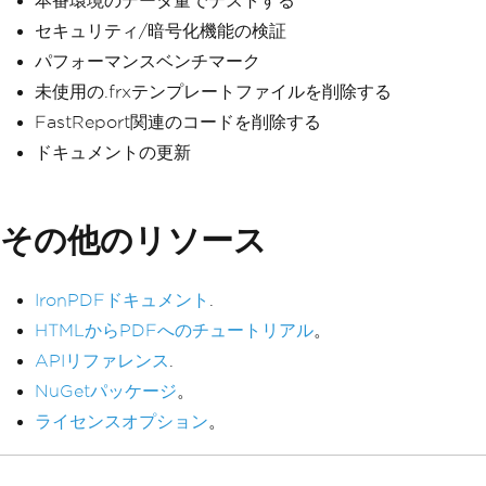
本番環境のデータ量でテストする
セキュリティ/暗号化機能の検証
パフォーマンスベンチマーク
未使用の.frxテンプレートファイルを削除する
FastReport関連のコードを削除する
ドキュメントの更新
その他のリソース
IronPDFドキュメント
.
HTMLからPDFへのチュートリアル
。
APIリファレンス
.
NuGetパッケージ
。
ライセンスオプション
。