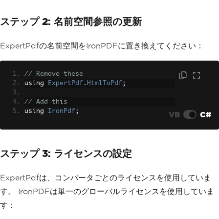
ステップ 2: 名前空間参照の更新
ExpertPdfの名前空間をIronPDFに置き換えてください：
// Remove these
using 
ExpertPdf
.
HtmlToPdf
;
// Add this
using 
IronPdf
;
VB
C#
ステップ 3: ライセンスの設定
ExpertPdfは、コンバータごとのライセンスを使用していま
す。 IronPDFは単一のグローバルライセンスを使用していま
す：