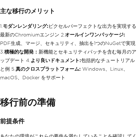
主な移行のメリット
1.
モダンレンダリング:
ピクセルパーフェクトな出力を実現する
最新のChromiumエンジン 2.
オールインワンパッケージ:
PDF生成、マージ、セキュリティ、抽出を1つのNuGetで実現
3.
積極的な開発：
新機能とセキュリティパッチを含む毎月のア
ップデート 4.
より良いドキュメント:
包括的なチュートリアル
と例 5.
真のクロスプラットフォーム:
Windows、Linux、
macOS、Docker をサポート
移行前の準備
前提条件
あなたの環境がこれらの要件を満たしていることを確認してく