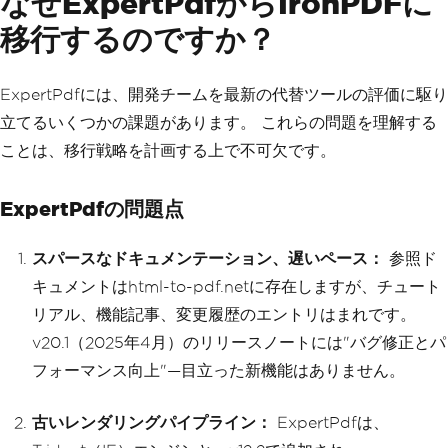
なぜExpertPdfからIronPDFに
移行するのですか？
ExpertPdfには、開発チームを最新の代替ツールの評価に駆り
立てるいくつかの課題があります。 これらの問題を理解する
ことは、移行戦略を計画する上で不可欠です。
ExpertPdfの問題点
スパースなドキュメンテーション、遅いペース：
参照ド
キュメントはhtml-to-pdf.netに存在しますが、チュート
リアル、機能記事、変更履歴のエントリはまれです。
v20.1（2025年4月）のリリースノートには"バグ修正とパ
フォーマンス向上"—目立った新機能はありません。
古いレンダリングパイプライン：
ExpertPdfは、