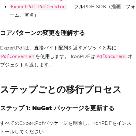
— フルPDF SDK（描画、フォ
ExpertPdf.PdfCreator
ーム、署名）
コアパターンの変更を理解する
ExpertPdfは、直接バイト配列を返すメソッドと共に
を使用します。 IronPDFは
オ
PdfConverter
PdfDocument
ブジェクトを返します。
ステップごとの移行プロセス
ステップ 1: NuGet パッケージを更新する
すべてのExpertPdfパッケージを削除し、IronPDFをインス
トールしてください：