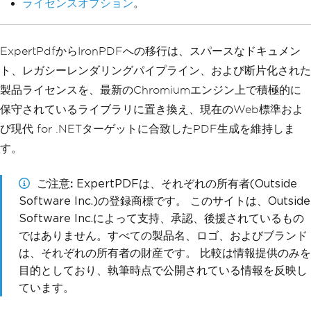
ライセンスオプション
。
ExpertPdfからIronPDFへの移行は、スパースなドキュメン
ト、レガシーレンダリングパイプライン、および断片化された
製品ライセンスを、最新のChromiumエンジン上で積極的に
保守されているライブラリに置き換え、現在のWeb標準およ
び現代 for .NETターゲットに合致したPDF生成を維持しま
す。
ご注意
ExpertPDFは、それぞれの所有者(Outside
Software Inc.)の登録商標です。 このサイトは、Outside
Software Inc.によって支持、承認、後援されているもの
ではありません。すべての製品名、ロゴ、およびブランド
は、それぞれの所有者の財産です。 比較は情報提供のみを
目的としており、執筆時点で公開されている情報を反映し
ています。