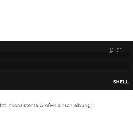
SHELL
zt inkonsistente Groß-Kleinschreibung):
F