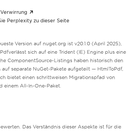
 Verwirrung
ie Perplexity zu dieser Seite
ste Version auf nuget.org ist v20.1.0 (April 2025),
Pdfverlässt sich auf eine Trident (IE) Engine plus eine
liche ComponentSource-Listings haben historisch den
ch auf separate NuGet-Pakete aufgeteilt — HtmlToPdf,
ch bietet einen schrittweisen Migrationspfad von
d einem All-In-One-Paket.
werten. Das Verständnis dieser Aspekte ist für die