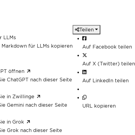
Teilen
ür LLMs
s Markdown für LLMs kopieren
Auf Facebook teilen
Auf X (Twitter) teilen
GPT öffnen
ie ChatGPT nach dieser Seite
Auf LinkedIn teilen
ie in Zwillinge
ie Gemini nach dieser Seite
URL kopieren
ie in Grok
ie Grok nach dieser Seite