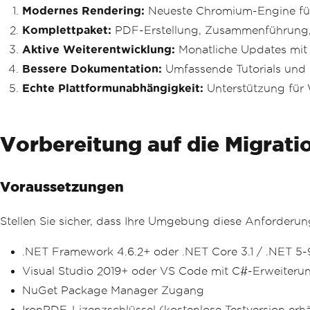
Modernes Rendering:
Neueste Chromium-Engine fü
Komplettpaket:
PDF-Erstellung, Zusammenführung, 
Aktive Weiterentwicklung:
Monatliche Updates mit
Bessere Dokumentation:
Umfassende Tutorials und 
Echte Plattformunabhängigkeit:
Unterstützung für
Vorbereitung auf die Migrati
Voraussetzungen
Stellen Sie sicher, dass Ihre Umgebung diese Anforderung
.NET Framework 4.6.2+ oder .NET Core 3.1 / .NET 5-
Visual Studio 2019+ oder VS Code mit C#-Erweiteru
NuGet Package Manager Zugang
IronPDF-Lizenzschlüssel (kostenlose Testversion erhä