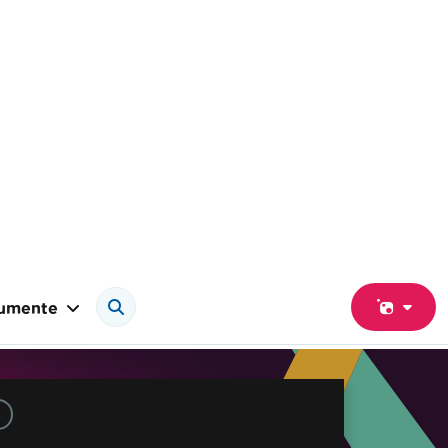
umente