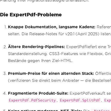
Planung Ihrer Migrationsstrategie unerlässlich.
Die ExpertPdf-Probleme
Knappe Dokumentation, langsame Kadenz:
Referen
selten. Die Release-Notes für v20.1 (April 2025) li
Ältere Rendering-Pipelines:
ExpertPdfliefert eine T
Standardeinstellung. CSS3-Features wie Flexbox, Gr
Bestände gegen Ihren Ziel-HTML.
Premium-Preise für einen alternden Stack:
Öffentli
(verifizieren Sie direkt beim Anbieter — die Bestells
Fragmentierte Produkt-Suite:
ExpertPdfverkauft s
,
,
ExpertPdf.PdfSecurity
ExpertPdf.SplitPdf
Exp