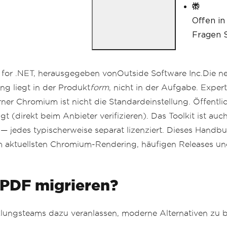
Offen in
Fragen S
or .NET, herausgegeben vonOutside Software Inc.Die neue
ng liegt in der Produkt
form
, nicht in der Aufgabe. Expert
rner Chromium ist nicht die Standardeinstellung. Öffent
 (direkt beim Anbieter verifizieren). Das Toolkit ist au
— jedes typischerweise separat lizenziert. Dieses Handbu
m aktuellsten Chromium-Rendering, häufigen Releases un
PDF migrieren?
lungsteams dazu veranlassen, moderne Alternativen zu be