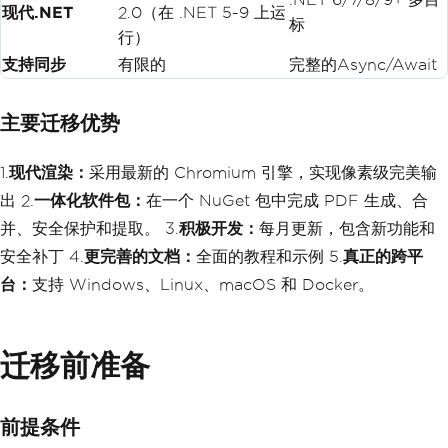
现代.NET
2.0（在 .NET 5-9 上运
标
行）
支持同步
有限的
完整的Async/Await
主要迁移优势
1.
现代渲染：
采用最新的 Chromium 引擎，实现像素级完美输
出 2.
一体化软件包：
在一个 NuGet 包中完成 PDF 生成、合
并、安全保护和提取。 3.
积极开发：
每月更新，包含新功能和
安全补丁 4.
更完善的文档：
全面的教程和示例 5.
真正的跨平
台：
支持 Windows、Linux、macOS 和 Docker。
迁移前准备
前提条件