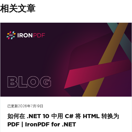
相关文章
已更新
2026年7月19日
如何在 .NET 10 中用 C# 将 HTML 转换为
PDF | IronPDF for .NET