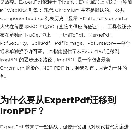
是放弃。ExpertPdf依赖于 Trident (IE) 引擎加上 v12.2 中添加
的"WebKit2"引擎； 现代 Chromium 并不是默认的。 公共
ComponentSource 列表历史上显示 HtmlToPdf Converter
大约在每层 $550–$1,200（直接向供应商验证）。 工具包还分
布在单独的 NuGet 包上——HtmlToPdf、MergePdf、
PdfSecurity、SplitPdf、PdfToImage、PdfCreator——每个
通常单独授予许可证。 本指南提供了从ExpertPdf迁移到
IronPDF的逐步迁移路径，IronPDF 是一个包含最新
Chromium 渲染的 .NET PDF 库，频繁发布，且合为一体的
包。
为什么要从ExpertPdf迁移到
IronPDF？
ExpertPdf 带来了一些挑战，促使开发团队对现代替代方案进