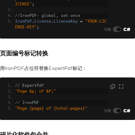
ICENSE"
;
}
}
//IronPDF- global, set once
IronPdf
.
License
.
LicenseKey
=
"YOUR-LIC
ENSE-KEY"
;
VB
C#
页面编号标记转换
用IronPDF占位符替换ExpertPdf标记：
// ExpertPdf
"Page &p; of &P;"
// IronPDF
"Page {page} of {total-pages}"
VB
C#
碎片化软件包合并