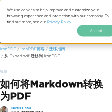
We use cookies to help improve and customize your
browsing experience and interaction with our company. To
find out more, see our
Privacy Policy.
for
.NET
Accept
跳至页脚内容
IronPDF
IronPDF博客
迁移指南
从 Expertpdf 迁移到 IronPDF
视频
如何将Markdown转换
为PDF
Curtis Chau