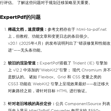
行评估。 了解这些问题对于规划迁移策略至关重要。
ExpertPdf的问题
稀疏文档，速度缓慢：
参考文档存在于 html-to-pdf.net
上，但教程、功能文章和变更日志的条目很少。
v20.1（2025年4月）的发布说明列出了"错误修复和性能改
进"——无头条功能。
较旧的渲染管道：
ExpertPdf搭载了 Trident (IE) 引擎加
上 v12.2 中添加的"WebKit2"引擎； 现代 Chromium 并不
是默认的。 诸如 Flexbox、Grid 和 CSS 变量之类的
CSS3 功能在 WebKit2 引擎上呈现效果最好——在迁移大
对象路径之前，请针对目标 HTML 进行验证。
针对老旧堆栈的高价定价：
公共 ComponentSource 列表
历史上显示 HtmlToPdf Converter 每层大约 $550–