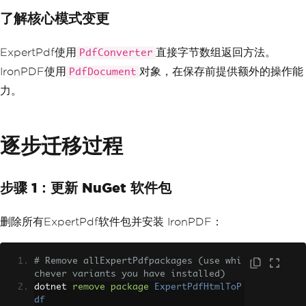
了解核心模式变更
ExpertPdf使用
直接字节数组返回方法。
PdfConverter
IronPDF使用
对象，在保存前提供额外的操作能
PdfDocument
力。
逐步迁移过程
步骤 1：更新 NuGet 软件包
删除所有ExpertPdf软件包并安装 IronPDF：
# Remove allExpertPdfpackages (use whi
chever variants you have installed)
dotnet 
remove
package
ExpertPdfHtmlToP
df