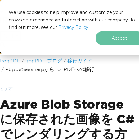
We use cookies to help improve and customize your
browsing experience and interaction with our company. To
find out more, see our
Privacy Policy.
for
.NET
Accept
フッターコンテンツにスキップ
IronPDF
IronPDF ブログ
移行ガイド
PuppeteersharpからIronPDFへの移行
ビデオ
Azure Blob Storage
に保存された画像を C#
でレンダリングする方