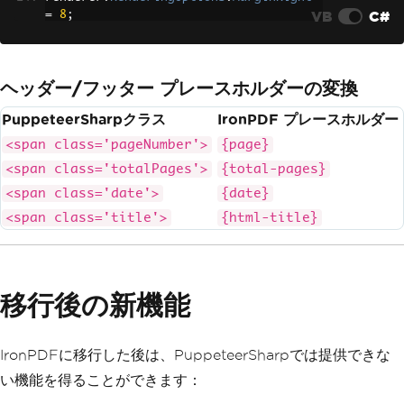
VB
C#
=
8
;
ヘッダー/フッター プレースホルダーの変換
PuppeteerSharpクラス
IronPDF プレースホルダー
<span class='pageNumber'>
{page}
<span class='totalPages'>
{total-pages}
<span class='date'>
{date}
<span class='title'>
{html-title}
移行後の新機能
IronPDFに移行した後は、PuppeteerSharpでは提供できな
い機能を得ることができます：