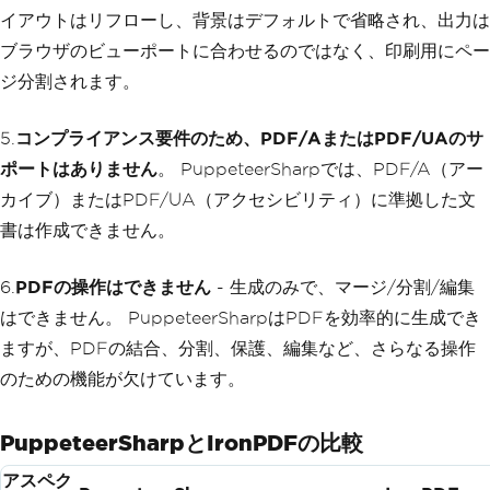
イアウトはリフローし、背景はデフォルトで省略され、出力は
ブラウザのビューポートに合わせるのではなく、印刷用にペー
ジ分割されます。
5.
コンプライアンス要件のため、PDF/AまたはPDF/UAのサ
ポートはありません
。 PuppeteerSharpでは、PDF/A（アー
カイブ）またはPDF/UA（アクセシビリティ）に準拠した文
書は作成できません。
6.
PDFの操作はできません
- 生成のみで、マージ/分割/編集
はできません。 PuppeteerSharpはPDFを効率的に生成でき
ますが、PDFの結合、分割、保護、編集など、さらなる操作
のための機能が欠けています。
PuppeteerSharpとIronPDFの比較
アスペク