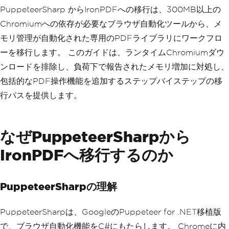
PuppeteerSharp からIronPDFへの移行は、300MB以上の
Chromiumへの依存が必要なブラウザ自動化ツールから、メ
モリ管理が自動化された専用のPDFライブラリにワークフロ
ーを移行します。 このガイドは、ランタイムChromiumダウ
ンロードを排除し、負荷下で報告されたメモリ増加に対処し、
包括的なPDF操作機能を追加するステップバイステップの移
行パスを提供します。
なぜPuppeteerSharpから
IronPDFへ移行するのか
PuppeteerSharpの理解
PuppeteerSharpは、GoogleのPuppeteer for .NET移植版
で、ブラウザ自動化機能をC#にもたらします。 Chromeに内