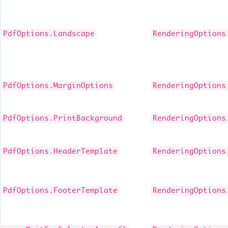
PdfOptions.Landscape
RenderingOptions
PdfOptions.MarginOptions
RenderingOptions
PdfOptions.PrintBackground
RenderingOptions
PdfOptions.HeaderTemplate
RenderingOptions
PdfOptions.FooterTemplate
RenderingOptions