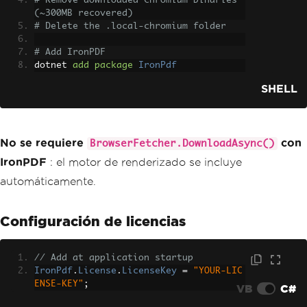
# Remove downloaded Chromium binaries 
(~300MB recovered)
# Delete the .local-chromium folder
# Add IronPDF
dotnet 
add
package
IronPdf
SHELL
No se requiere
con
BrowserFetcher.DownloadAsync()
IronPDF
: el motor de renderizado se incluye
automáticamente.
Configuración de licencias
// Add at application startup
IronPdf
.
License
.
LicenseKey
=
"YOUR-LIC
ENSE-KEY"
;
VB
C#