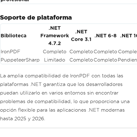
Soporte de plataforma
.NET
.NET
Biblioteca
Framework
.NET 6-8
.NET 1
Core 3.1
4.7.2
IronPDF
Completo
Completo
Completo
Comple
PuppeteerSharp
Limitado
Completo
Completo
Pendien
La amplia compatibilidad de IronPDF con todas las
plataformas .NET garantiza que los desarrolladores
puedan utilizarlo en varios entornos sin encontrar
problemas de compatibilidad, lo que proporciona una
opción flexible para las aplicaciones .NET modernas
hasta 2025 y 2026.