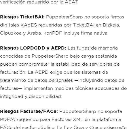
verificación requerido por la AEAT.
Riesgos TicketBAI:
PuppeteerSharp no soporta firmas
digitales XAdES requeridas por TicketBAI en Bizkaia,
Gipuzkoa y Araba. IronPDF incluye firma nativa.
Riesgos LOPDGDD y AEPD:
Las fugas de memoria
conocidas de PuppeteerSharp bajo carga sostenida
pueden comprometer la estabilidad de servidores de
facturación. La AEPD exige que los sistemas de
tratamiento de datos personales —incluyendo datos de
facturas— implementen medidas técnicas adecuadas de
integridad y disponibilidad.
Riesgos Facturae/FACe:
PuppeteerSharp no soporta
PDF/A requerido para Facturae XML en la plataforma
FACe del sector público. La Ley Crea y Crece exige este