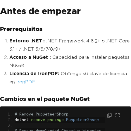
Antes de empezar
Prerrequisitos
Entorno .NET :
.NET Framework 4.6.2+ o .NET Core
3.1+ / .NET 5/6/7/8/9+
Acceso a NuGet :
Capacidad para instalar paquetes
NuGet
Licencia de IronPDF:
Obtenga su clave de licencia
en
IronPDF
Cambios en el paquete NuGet
# Remove PuppeteerSharp
dotnet 
remove
package
PuppeteerSharp