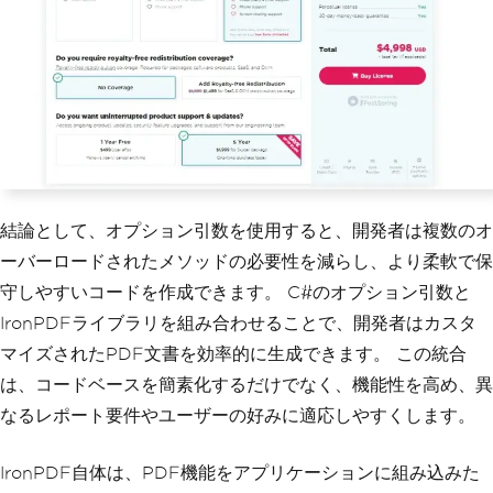
結論として、オプション引数を使用すると、開発者は複数のオ
ーバーロードされたメソッドの必要性を減らし、より柔軟で保
守しやすいコードを作成できます。 C#のオプション引数と
IronPDFライブラリを組み合わせることで、開発者はカスタ
マイズされたPDF文書を効率的に生成できます。 この統合
は、コードベースを簡素化するだけでなく、機能性を高め、異
なるレポート要件やユーザーの好みに適応しやすくします。
IronPDF自体は、PDF機能をアプリケーションに組み込みた