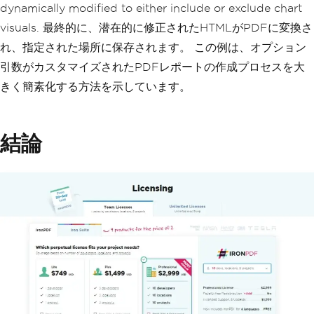
"FullReport.pdf"
,
true
,
"Detailed Mont
dynamically modified to either include or exclude chart
hly Report"
);
visuals. 最終的に、潜在的に修正されたHTMLがPDFに変換さ
}
}
れ、指定された場所に保存されます。 この例は、オプション
引数がカスタマイズされたPDFレポートの作成プロセスを大
きく簡素化する方法を示しています。
結論