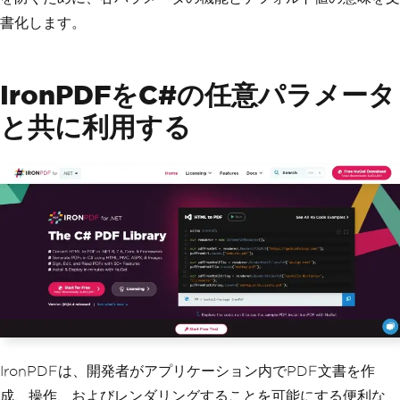
書化します。
IronPDFをC#の任意パラメータ
と共に利用する
IronPDFは、開発者がアプリケーション内でPDF文書を作
成、操作、およびレンダリングすることを可能にする便利な