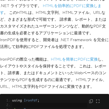
.NET ライブラリです。
HTMLを効率的にPDFに変換しま
す
。 このHTMLは、HTML文字列、HTMLファイル、URLな
ど、さまざまな形式で可能です。 請求書、レポート、または
カスタマイズされたユーザーコンテンツなど、動的なPDF文
書の生成を必要とするアプリケーションに最適です。
IronPDFを使用すると、開発者は .NET Framework を完全に
活用して効率的にPDFファイルを処理できます。
IronPDFの際立った機能は、
HTMLを簡単にPDFに変換
し、
レイアウトやスタイルを保持することです。 これは、レポー
ト、請求書、またはドキュメントといったWebベースのコン
テンツからPDFを生成するのに最適です。 HTMLファイル、
URL、HTML文字列をPDFファイルに変換できます。
using 
IronPdf
;