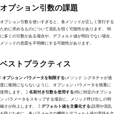
オプション引数の課題
オプション引数を使いすぎると、各メソッドが正しく実行する
ために求めるものについて混乱を招く可能性があります。 特
に多くの引数がある場合や、デフォルト値が明白でない場合、
メソッドの意図を不明瞭にする可能性があります。
ベストプラクティス
1.
オプション パラメータを制限する:
メソッド シグネチャが過
度に複雑にならないように、オプション パラメータを慎重に
使用します。 2.
名前付き引数を使用する:
特に特定のオプショ
ン パラメータをスキップする場合に、メソッド呼び出しの明
確さが向上します。 3.
デフォルト値を文書化する:
誤用や混乱
を防ぐために、各パラメータの機能とデフォルト値の意味を文