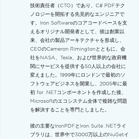
技術責任者（CTO）であり、C# PDFテク
ノロジーを開拓する先見的なエンジニアで
す。Iron Softwareのコアコードベースを支
えるオリジナル開発者として、彼は創業以
来、会社の製品アーキテクチャを形成し、
CEOのCameron Rimingtonとともに、会
社をNASA、Tesla、および世界的な政府機
関にサービスを提供する50人以上の会社に
変えました。1999年にロンドンで最初のソ
フトウェアビジネスを開業し、2005年に最
初 for .NETコンポーネントを作成した後、
Microsoftのエコシステム全体で複雑な問題
を解決することを専門としました。
彼の主要なIronPDFとIron Suite .NETライ
ブラリは、世界中で3000万以上のNuGetイ