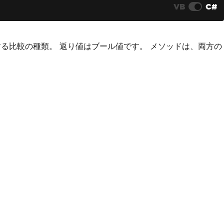
VB
C#
る比較の種類。 返り値はブール値です。 メソッドは、両方の