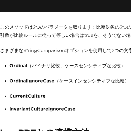
このメソッドは2つのパラメータを取ります：比較対象の2つ
引数が比較ルールに従って等しい場合はtrueを、そうでない場合
さまざまなStringComparisonオプションを使用して2
Ordinal
（バイナリ比較、ケースセンシティブな比較）
OrdinalIgnoreCase
（ケースインセンシティブな比較）
CurrentCulture
InvariantCultureIgnoreCase