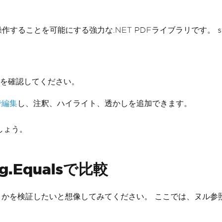
することを可能にする強力な.NET PDFライブラリです。 str
を確認してください。
で編集
し、注釈、ハイライト、透かしを追加できます。
ましょう。
g.Equalsで比較
うかを検証したいと想像してみてください。 ここでは、ヌル参