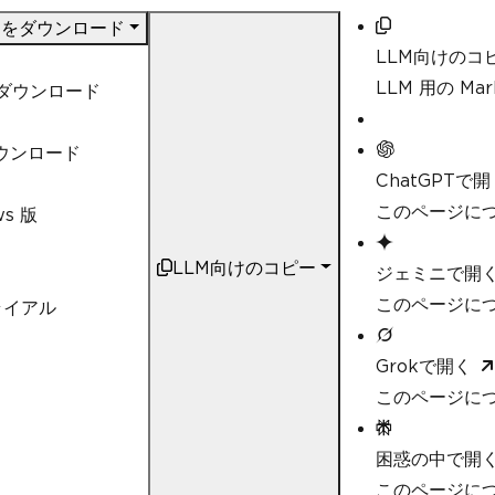
DF をダウンロード
LLM向けのコ
LLM 用の M
t ダウンロード
ダウンロード
ChatGPTで開
このページにつ
ws 版
LLM向けのコピー
ジェミニで開
このページにつ
ライアル
Grokで開く
このページにつ
困惑の中で開
このページについ