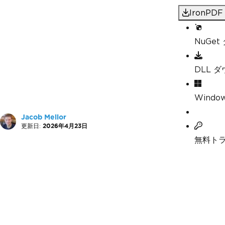
IronP
NuGe
DLL 
Windo
Jacob Mellor
更新日:
2026年4月23日
無料ト