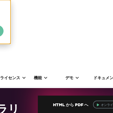
ライセンス
機能
デモ
ドキュメ
ブラリ
HTML から PDF へ
オンライ