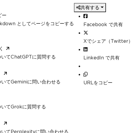
共有する
ピー
arkdown としてページをコピーする
Facebook で共有
Xでシェア（Twitter）
く
いてChatGPTに質問する
LinkedIn で共有
く
いてGeminiに問い合わせる
URLをコピー
いてGrokに質問する
く
てPerplexityに問い合わせる