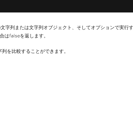
の文字列または文字列オブジェクト、そしてオプションで実行す
はfalseを返します。
つの文字列を比較することができます。