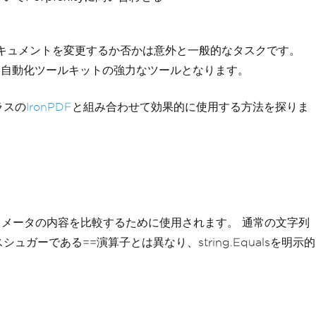
ドキュメントを変更するか否かは意外と一般的なタスクです。
DF自動化ツールキットの強力なツールとなります。
ラスの
IronPDF
と組み合わせて効果的に使用する方法を探りま
のパラメータの内容を比較するために使用されます。 通常の文字列
である==演算子とは異なり、string.Equalsを明示的