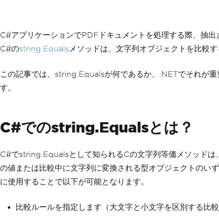
C#アプリケーションでPDFドキュメントを処理する際、抽
C#の
string.Equals
メソッドは、文字列オブジェクトを比較する
この記事では、string.Equalsが何であるか、.NETでそ
す。
C#でのstring.Equalsとは？
C#でstring.Equalsとして知られるCの文字列等価
の値または比較中に文字列に変換される型オブジェクトのいずれを
に使用することで以下が可能となります。
比較ルールを指定します（大文字と小文字を区別する比較