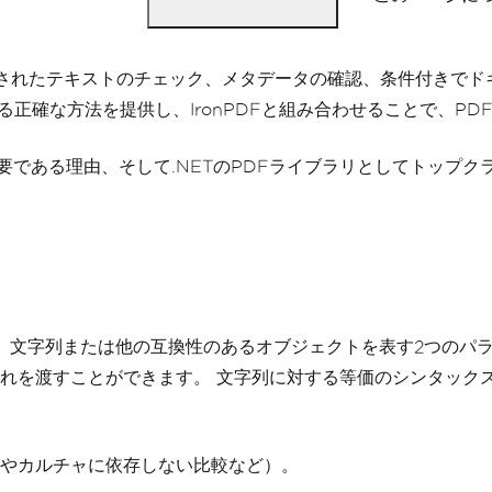
出されたテキストのチェック、メタデータの確認、条件付きで
正確な方法を提供し、IronPDFと組み合わせることで、P
れが重要である理由、そして.NETのPDFライブラリとしてトップク
メソッドは、文字列または他の互換性のあるオブジェクトを表す2つ
渡すことができます。 文字列に対する等価のシンタックスシュガー
やカルチャに依存しない比較など）。