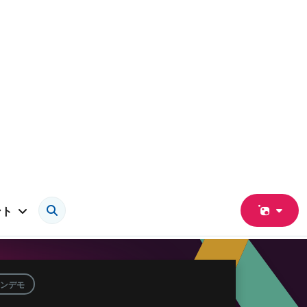
ント
ンデモ