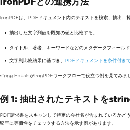
IronPDFとの連携方法
IronPDFは、PDFドキュメント内のテキストを検索、抽出、操作
抽出した文字列値を既知の値と比較する。
タイトル、著者、キーワードなどのメタデータフィールド
文字列比較結果に基づき、
PDFドキュメントを条件付き
string.EqualsがIronPDFワークフローで役立つ例を見てみ
例 1: 抽出されたテキストをstrin
PDF請求書をスキャンして特定の会社名が含まれているかど
堅牢に等価性をチェックする方法を示す例があります。