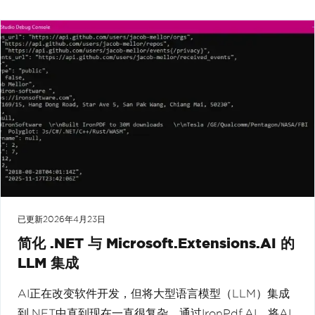
已更新
2026年4月23日
简化 .NET 与 Microsoft.Extensions.AI 的
LLM 集成
AI正在改变软件开发，但将大型语言模型（LLM）集成
到.NET中直到现在一直很复杂。通过IronPdf.AI，将AI