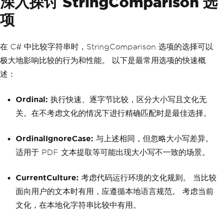
深入探讨 StringComparison 选
项
在 C# 中比较字符串时，StringComparison 选项的选择可以
极大地影响比较的行为和性能。 以下是最常用选项的快速概
述：
Ordinal:
执行快速、逐字节比较，区分大小写且文化无
关。在不考虑文化的情况下进行精确匹配时是最佳选择。
OrdinalIgnoreCase:
与上述相同，但忽略大小写差异。
适用于 PDF 文本提取等可能出现大小写不一致的场景。
CurrentCulture:
考虑代码运行环境的文化规则。 当比较
面向用户的文本时有用，应遵循本地语言规范。 考虑当前
文化，在本地化字符串比较中有用。