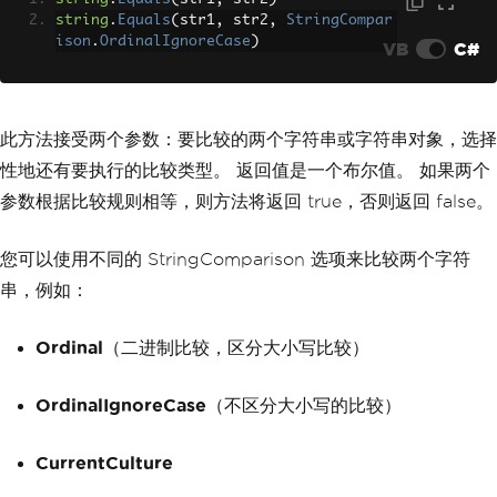
string
.
Equals
(
str1
,
 str2
,
StringCompar
ison
.
OrdinalIgnoreCase
)
VB
C#
此方法接受两个参数：要比较的两个字符串或字符串对象，选择
性地还有要执行的比较类型。 返回值是一个布尔值。 如果两个
参数根据比较规则相等，则方法将返回 true，否则返回 false。
您可以使用不同的 StringComparison 选项来比较两个字符
串，例如：
Ordinal
（二进制比较，区分大小写比较）
OrdinalIgnoreCase
（不区分大小写的比较）
CurrentCulture