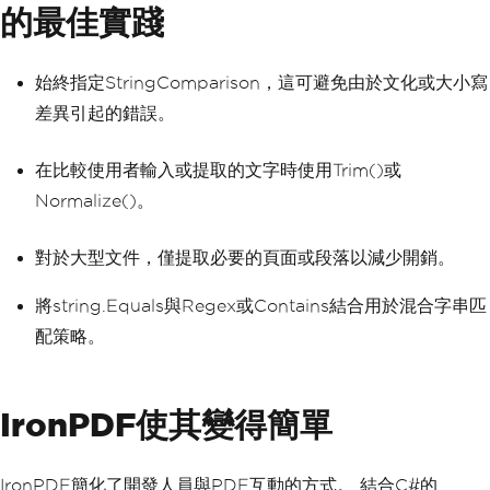
的最佳實踐
始終指定StringComparison，這可避免由於文化或大小寫
差異引起的錯誤。
在比較使用者輸入或提取的文字時使用Trim()或
Normalize()。
對於大型文件，僅提取必要的頁面或段落以減少開銷。
將string.Equals與Regex或Contains結合用於混合字串匹
配策略。
IronPDF使其變得簡單
IronPDF簡化了開發人員與PDF互動的方式。 結合C#的