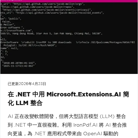
已更新
2026年4月23日
在 .NET 中用 Microsoft.Extensions.AI 簡
化 LLM 整合
AI 正在改變軟體開發，但將大型語言模型 (LLM) 整合
到 .NET 中一直很複雜。利用 IronPdf.AI 將 AI 整合推
向更遠，為 .NET 應用程式帶來由 OpenAI 驅動的