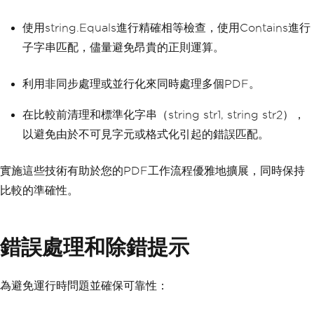
使用string.Equals進行精確相等檢查，使用Contains進行
子字串匹配，儘量避免昂貴的正則運算。
利用非同步處理或並行化來同時處理多個PDF。
在比較前清理和標準化字串（string str1, string str2），
以避免由於不可見字元或格式化引起的錯誤匹配。
實施這些技術有助於您的PDF工作流程優雅地擴展，同時保持
比較的準確性。
錯誤處理和除錯提示
為避免運行時問題並確保可靠性：