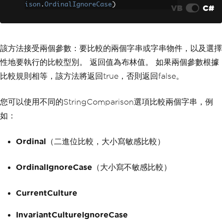
ison
.
OrdinalIgnoreCase
)
VB
C#
該方法接受兩個參數：要比較的兩個字串或字串物件，以及選擇
性地要執行的比較型別。 返回值為布林值。 如果兩個參數根據
比較規則相等，該方法將返回true，否則返回false。
您可以使用不同的StringComparison選項比較兩個字串，例
如：
Ordinal
（二進位比較，大小寫敏感比較）
OrdinalIgnoreCase
（大小寫不敏感比較）
CurrentCulture
InvariantCultureIgnoreCase