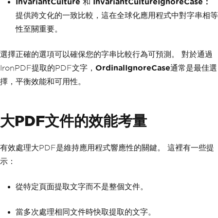
InvariantCulture
和
InvariantCultureIgnoreCase：
提供跨文化的一致比較，這在全球化應用程式中對字串相等
性至關重要。
選擇正確的選項可以確保您的字串比較行為可預測。 對於通過
IronPDF提取的PDF文字，
OrdinalIgnoreCase
通常是最佳選
擇，平衡效能和可用性。
大PDF文件的效能考量
有效處理大PDF是維持應用程式響應性的關鍵。 這裡有一些提
示：
從特定頁面提取文字而不是整個文件。
當多次處理相同文件時快取提取的文字。