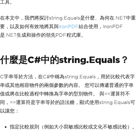
工具。
在本文中，我們將探討string.Equals是什麼、為何在.NET中重
要，以及如何有效地將其與
IronPDF
結合使用，IronPDF
是.NET生成和操作的領先PDF程式庫。
什麼是C#中的string.Equals？
C字串等於方法，在C#中稱為string.Equals，用於比較代表字
串或其他相容物件的兩個參數的內容。 您可以傳遞普通的字串
值或將在比較過程中轉換為字串的型別物件。 與==運算符不
同，==運算符是字串等於的語法糖，顯式使用string.Equals可
以讓您：
指定比較規則（例如大小寫敏感比較或文化不敏感比較）。