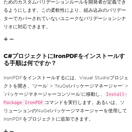
ためのカスタムバリデーションルールを開発者が定義でき
るようにします。この柔軟性により、組み込みのバリデー
ターでカバーされていないユニークなバリデーションシナ
リオに対応できます。
C#プロジェクトにIronPDFをインストールす
る手順は何ですか？
IronPDFをインストールするには、Visual Studioプロジェ
クトを開き、'ツール' > 'NuGetパッケージマネージャー' >
'パッケージマネージャーコンソール'に移動し、
Install-
コマンドを実行します。あるいは、ソ
Package IronPDF
リューションのNuGetパッケージマネージャーを使用して
IronPDFをプロジェクトに追加できます。