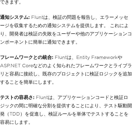
できます。
通知システム:
Fluntは、検証の問題を報告し、エラーメッセ
ージを収集するための通知システムを提供します。 これによ
り、開発者は検証の失敗をユーザーや他のアプリケーションコ
ンポーネントに簡単に通知できます。
フレームワークとの統合:
Fluntは、Entity Frameworkや
ASP.NET Coreなどのよく知られたフレームワークとライブラ
リと容易に接続し、既存のプロジェクトに検証ロジックを追加
することを簡単にします。
テストの容易さ:
Fluntは、アプリケーションコードと検証ロ
ジックの間に明確な分割を提供することにより、テスト駆動開
発（TDD）を促進し、検証ルールを単体でテストすることを
容易にします。