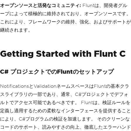
オープンソースと活発なコミュニティ:
Fluntは、開発者グル
ープによって積極的に維持されており、オープンソースです。
これにより、フレームワークの維持、強化、およびサポートが
継続されます。
Getting Started with Flunt C
C# プロジェクトでのFluntのセットアップ
NotificationsとValidationネームスペースはFluntの基本クラ
スライブラリの一部であり、通常、C#プロジェクトでデフォ
ルトでアクセス可能であるべきです。 Fluntは、検証ルールを
定義し適用するための柔軟なインターフェースを提供すること
により、C#プログラムの検証を加速します。 そのクリーンな
コードのサポート、読みやすさの向上、徹底したエラーハンド