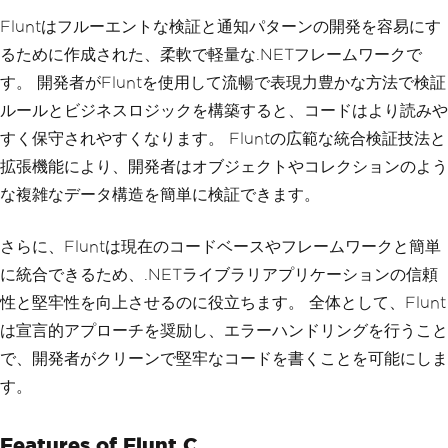
Fluntはフルーエントな検証と通知パターンの開発を容易にす
るために作成された、柔軟で軽量な.NETフレームワークで
す。 開発者がFluntを使用して流暢で表現力豊かな方法で検証
ルールとビジネスロジックを構築すると、コードはより読みや
すく保守されやすくなります。 Fluntの広範な統合検証技法と
拡張機能により、開発者はオブジェクトやコレクションのよう
な複雑なデータ構造を簡単に検証できます。
さらに、Fluntは現在のコードベースやフレームワークと簡単
に統合できるため、.NETライブラリアプリケーションの信頼
性と堅牢性を向上させるのに役立ちます。 全体として、Flunt
は宣言的アプローチを奨励し、エラーハンドリングを行うこと
で、開発者がクリーンで堅牢なコードを書くことを可能にしま
す。
Features of Flunt C