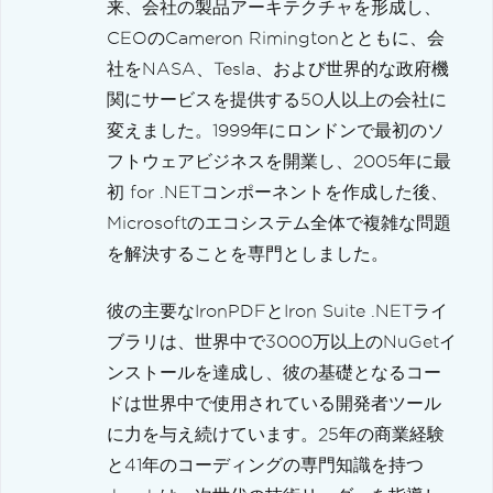
来、会社の製品アーキテクチャを形成し、
CEOのCameron Rimingtonとともに、会
社をNASA、Tesla、および世界的な政府機
関にサービスを提供する50人以上の会社に
変えました。1999年にロンドンで最初のソ
フトウェアビジネスを開業し、2005年に最
初 for .NETコンポーネントを作成した後、
Microsoftのエコシステム全体で複雑な問題
を解決することを専門としました。
彼の主要なIronPDFとIron Suite .NETライ
ブラリは、世界中で3000万以上のNuGetイ
ンストールを達成し、彼の基礎となるコー
ドは世界中で使用されている開発者ツール
に力を与え続けています。25年の商業経験
と41年のコーディングの専門知識を持つ