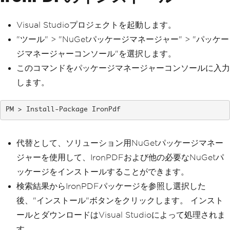
Visual Studioプロジェクトを起動します。
"ツール" > "NuGetパッケージマネージャー" > "パッケー
ジマネージャーコンソール"を選択します。
このコマンドをパッケージマネージャーコンソールに入力
します。
Install-Package IronPdf
代替として、ソリューション用NuGetパッケージマネー
ジャーを使用して、IronPDFおよび他の必要なNuGetパ
ッケージをインストールすることができます。
検索結果からIronPDFパッケージを参照し選択した
後、"インストール"ボタンをクリックします。 インスト
ールとダウンロードはVisual Studioによって処理されま
す。