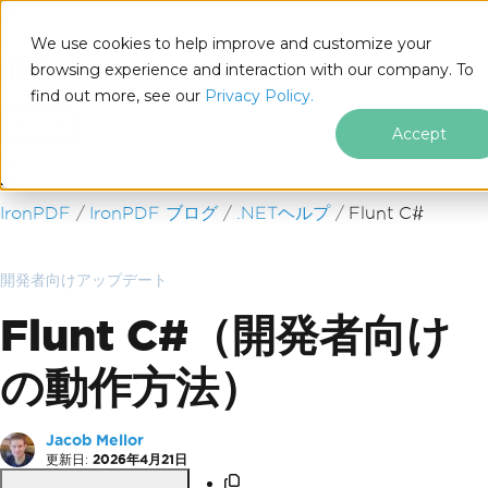
We use cookies to help improve and customize your
browsing experience and interaction with our company. To
find out more, see our
Privacy Policy.
for
.NET
Accept
フッターコンテンツにスキップ
IronPDF
IronPDF ブログ
.NETヘルプ
Flunt C#
開発者向けアップデート
Flunt C#（開発者向け
の動作方法）
Jacob Mellor
更新日:
2026年4月21日