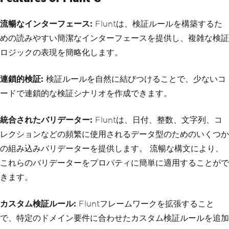
流暢なインターフェース:
Fluntは、検証ルールを構築するた
めの読みやすい簡潔なインターフェースを提供し、複雑な検証
ロジックの表現を簡略化します。
連鎖的検証:
検証ルールを自然に結びつけることで、少ないコ
ードで連鎖的な検証シナリオを作成できます。
統合されたバリデーター:
Fluntは、日付、整数、文字列、コ
レクションなどの頻繁に使用されるデータ型のためのいくつか
の組み込みバリデーターを提供します。 流暢な構文により、
これらのバリデーターをプロパティに簡単に適用することがで
きます。
カスタム検証ルール:
Fluntフレームワークを拡張すること
で、特定のドメイン要件に合わせたカスタム検証ルールを追加