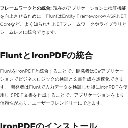
フレームワークとの統合:
現在のアプリケーションに検証機能
を向上させるために、FluntはEntity FrameworkやASP.NET
Coreなど、よく知られた.NETフレームワークやライブラリと
シームレスに統合できます。
FluntとIronPDFの統合
FluntをIronPDFと統合することで、開発者はC#アプリケー
ションでビジネスロジックの検証と文書作成を迅速化できま
す。 開発者はFluntで入力データを検証した後にIronPDFを使
用してPDF文書を作成することで、アプリケーションをより
信頼性があり、ユーザーフレンドリーにできます。
IronPDFのインストール