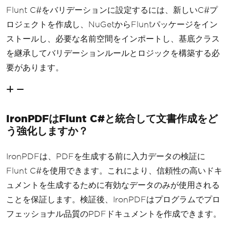
Flunt C#をバリデーションに設定するには、新しいC#プ
ロジェクトを作成し、NuGetからFluntパッケージをイン
ストールし、必要な名前空間をインポートし、基底クラス
を継承してバリデーションルールとロジックを構築する必
要があります。
IronPDFはFlunt C#と統合して文書作成をど
う強化しますか？
IronPDFは、PDFを生成する前に入力データの検証に
Flunt C#を使用できます。これにより、信頼性の高いドキ
ュメントを生成するために有効なデータのみが使用される
ことを保証します。検証後、IronPDFはプログラムでプロ
フェッショナル品質のPDFドキュメントを作成できます。