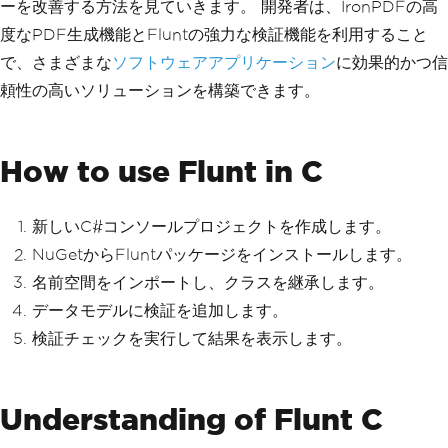
ーを改善する方法を見ていきます。 開発者は、IronPDFの高
度なPDF生成機能とFluntの強力な検証機能を利用すること
で、さまざまな
ソフトウェアアプリケーション
に効果的かつ信
頼性の高いソリューションを構築できます。
How to use Flunt in C
新しいC#コンソールプロジェクトを作成します。
NuGetからFluntパッケージをインストールします。
名前空間をインポートし、クラスを継承します。
データモデルに検証を追加します。
検証チェックを実行して結果を表示します。
Understanding of Flunt C