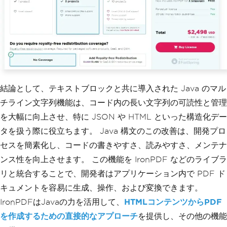
結論として、テキストブロックと共に導入された Java のマル
チライン文字列機能は、コード内の長い文字列の可読性と管理
を大幅に向上させ、特に JSON や HTML といった構造化デー
タを扱う際に役立ちます。 Java 構文のこの改善は、開発プロ
セスを簡素化し、コードの書きやすさ、読みやすさ、メンテナ
ンス性を向上させます。 この機能を IronPDF などのライブラ
リと統合することで、開発者はアプリケーション内で PDF ド
キュメントを容易に生成、操作、および変換できます。
IronPDFはJavaの力を活用して、
HTMLコンテンツからPDF
を作成するための直接的なアプローチ
を提供し、その他の機能