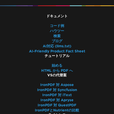
ドキュメント
コード例
ハウツー
検索
ブログ
AI対応 (llms.txt)
AI-Friendly Product Fact Sheet
チュートリアル
始める
HTML から PDF へ
VSの代替案
IronPDF 対 Aspose
IronPDF 対 Syncfusion
IronPDF 対 iText
IronPDF 対 Apryse
IronPDF 対 QuestPDF
IronPDFとNutrientの比較