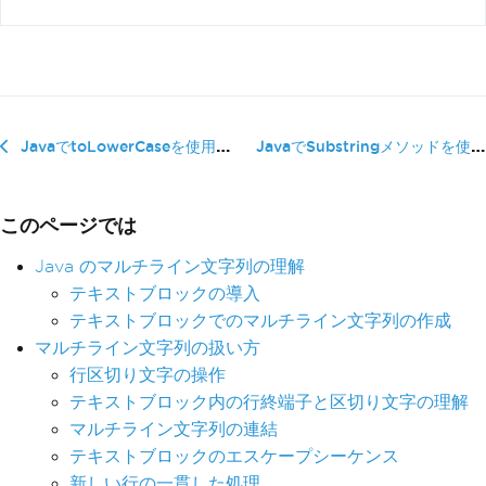
JavaでSubstringメソッドを使�...
JavaでtoLowerCaseを使用する方法
このページでは
Java のマルチライン文字列の理解
テキストブロックの導入
テキストブロックでのマルチライン文字列の作成
マルチライン文字列の扱い方
行区切り文字の操作
テキストブロック内の行終端子と区切り文字の理解
マルチライン文字列の連結
テキストブロックのエスケープシーケンス
新しい行の一貫した処理