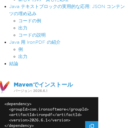
Java テキストブロックの実用的な応用: JSON コンテン
ツの埋め込み
コードの例
出力
コードの説明
Java 用 IronPDF の紹介
例
出力
結論
Mavenでインストール
バージョン: 2026.6.1
<dependency>

  <groupId>com.ironsoftware</groupId>

  <artifactId>ironpdf</artifactId>

  <version>2026.6.1</version>
