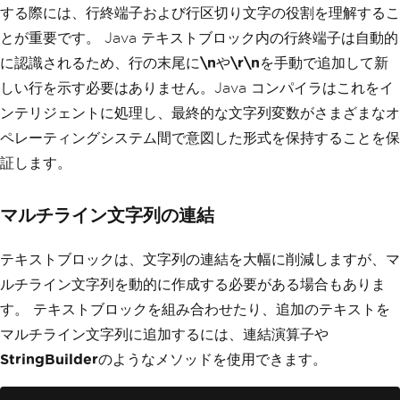
する際には、行終端子および行区切り文字の役割を理解するこ
とが重要です。 Java テキストブロック内の行終端子は自動的
に認識されるため、行の末尾に
\n
や
\r\n
を手動で追加して新
しい行を示す必要はありません。Java コンパイラはこれをイ
ンテリジェントに処理し、最終的な文字列変数がさまざまなオ
ペレーティングシステム間で意図した形式を保持することを保
証します。
マルチライン文字列の連結
テキストブロックは、文字列の連結を大幅に削減しますが、マ
ルチライン文字列を動的に作成する必要がある場合もありま
す。 テキストブロックを組み合わせたり、追加のテキストを
マルチライン文字列に追加するには、連結演算子や
StringBuilder
のようなメソッドを使用できます。