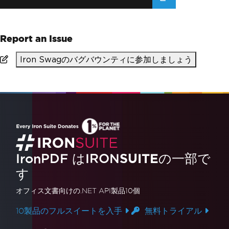
Report an Issue
Iron Swagのバグバウンティに参加しましょう
IronPDF はIRON
SUITE
の一部で
す
オフィス文書
向けの.NET API製品10個
10製品のフルスイートを入手
無料トライアル