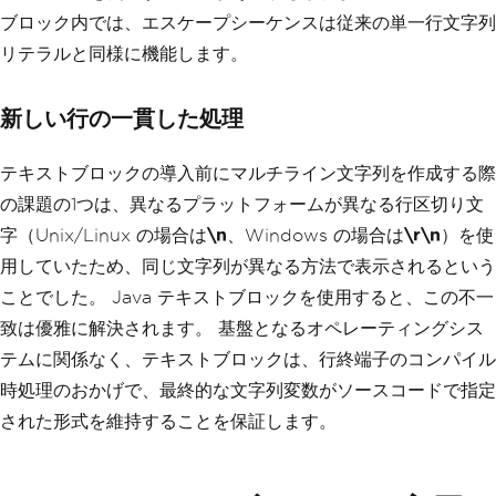
ブロック内では、エスケープシーケンスは従来の単一行文字列
リテラルと同様に機能します。
新しい行の一貫した処理
テキストブロックの導入前にマルチライン文字列を作成する際
の課題の1つは、異なるプラットフォームが異なる行区切り文
字（Unix/Linux の場合は
\n
、Windows の場合は
\r\n
）を使
用していたため、同じ文字列が異なる方法で表示されるという
ことでした。 Java テキストブロックを使用すると、この不一
致は優雅に解決されます。 基盤となるオペレーティングシス
テムに関係なく、テキストブロックは、行終端子のコンパイル
時処理のおかげで、最終的な文字列変数がソースコードで指定
された形式を維持することを保証します。