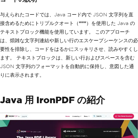
与えられたコードでは、Java コード内で JSON 文字列を直
接含めるためにトリプルクオート（
"""
）を使用した Java の
テキストブロック機能を使用しています。 このアプローチ
は、煩雑な文字列連結や新しい行のエスケープシーケンスの必
要性を排除し、コードをはるかにスッキリさせ、読みやすくし
ます。 テキストブロックは、新しい行およびスペースを含む
JSON 文字列のフォーマットを自動的に保持し、意図した通
りに表示されます。
Java 用 IronPDF の紹介