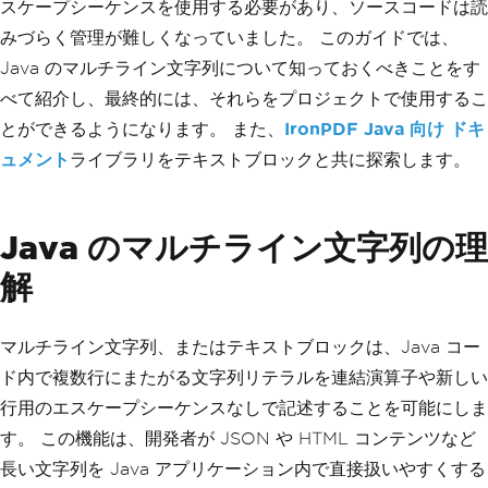
スケープシーケンスを使用する必要があり、ソースコードは読
みづらく管理が難しくなっていました。 このガイドでは、
Java のマルチライン文字列について知っておくべきことをす
べて紹介し、最終的には、それらをプロジェクトで使用するこ
とができるようになります。 また、
IronPDF Java 向け ドキ
ュメント
ライブラリをテキストブロックと共に探索します。
Java のマルチライン文字列の理
解
マルチライン文字列、またはテキストブロックは、Java コー
ド内で複数行にまたがる文字列リテラルを連結演算子や新しい
行用のエスケープシーケンスなしで記述することを可能にしま
す。 この機能は、開発者が JSON や HTML コンテンツなど
長い文字列を Java アプリケーション内で直接扱いやすくする