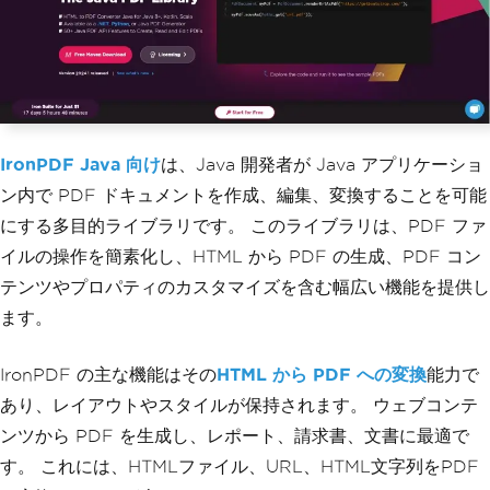
IronPDF Java 向け
は、Java 開発者が Java アプリケーショ
ン内で PDF ドキュメントを作成、編集、変換することを可能
にする多目的ライブラリです。 このライブラリは、PDF ファ
イルの操作を簡素化し、HTML から PDF の生成、PDF コン
テンツやプロパティのカスタマイズを含む幅広い機能を提供し
ます。
IronPDF の主な機能はその
HTML から PDF への変換
能力で
あり、レイアウトやスタイルが保持されます。 ウェブコンテ
ンツから PDF を生成し、レポート、請求書、文書に最適で
す。 これには、HTMLファイル、URL、HTML文字列をPDF