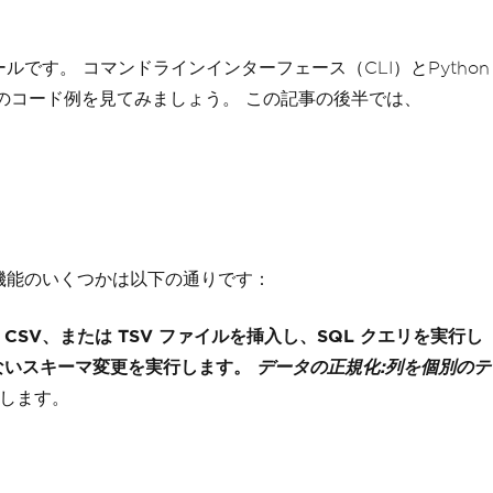
ツールです。 コマンドラインインターフェース（CLI）とPython
部のコード例を見てみましょう。 この記事の後半では、
な機能のいくつかは以下の通りです：
、CSV、または TSV ファイルを挿入し、SQL クエリを実行し
していないスキーマ変更を実行します。
データの正規化:
列を個別のテ
加します。