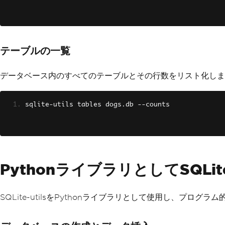
テーブルの一覧
データベース内のすべてのテーブルとその行数をリスト化しま
sqlite
-
utils tables dogs
.
db 
--
counts
PythonライブラリとしてSQLite
SQLite-utilsをPythonライブラリとして使用し、プログ