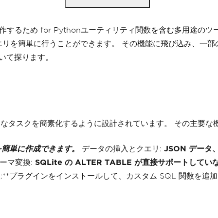
操作するため for Pythonユーティリティ関数を含む多用途の
クエリを簡単に行うことができます。 その機能に飛び込み、一
ついて探ります。
ざまなタスクを簡素化するように設計されています。 その主要
を簡単に作成できます。
データの挿入とクエリ:
JSON データ
ーマ変換:
SQLite の ALTER TABLE が直接サポート
数:**プラグインをインストールして、カスタム SQL 関数を追