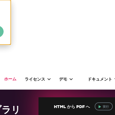
ホーム
ライセンス
デモ
ドキュメント
ブラリ
HTML から PDF へ
実行