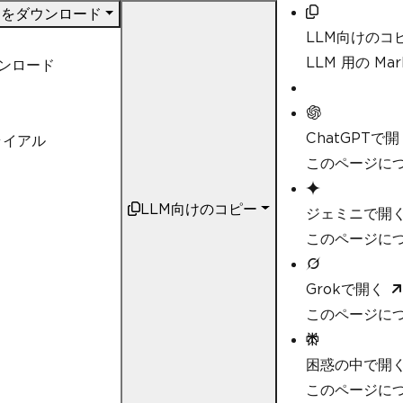
DF をダウンロード
LLM向けのコ
LLM 用の M
ウンロード
ChatGPTで開
ライアル
このページにつ
LLM向けのコピー
ジェミニで開
このページにつ
Grokで開く
このページにつ
困惑の中で開
このページについ