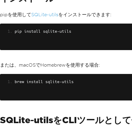
pipを使用して
SQLite-utils
をインストールできます:
pip install sqlite
-
utils
または、macOSでHomebrewを使用する場合:
brew install sqlite
-
utils
SQLite-utilsをCLIツールとし