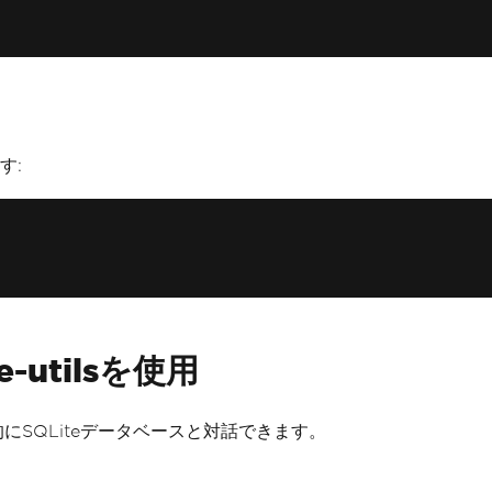
す:
-utilsを使用
ラム的にSQLiteデータベースと対話できます。