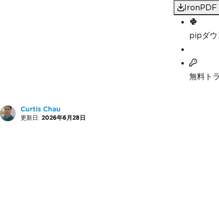
IronP
pipダ
無料ト
Curtis Chau
更新日:
2026年6月28日