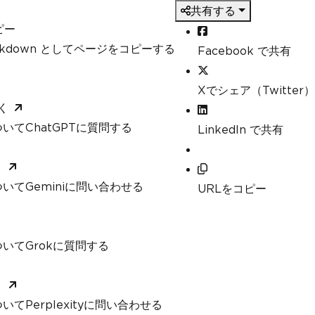
共有する
ピー
arkdown としてページをコピーする
Facebook で共有
Xでシェア（Twitter）
く
いてChatGPTに質問する
LinkedIn で共有
く
いてGeminiに問い合わせる
URLをコピー
いてGrokに質問する
く
てPerplexityに問い合わせる