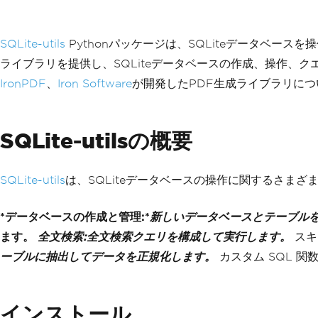
SQLite-utils
Pythonパッケージは、SQLiteデータベースを
ライブラリを提供し、SQLiteデータベースの作成、操作、
IronPDF
、
Iron Software
が開発したPDF生成ライブラリに
SQLite-utilsの概要
SQLite-utils
は、SQLiteデータベースの操作に関するさま
*データベースの作成と管理:*
新しいデータベースとテーブル
ます。
全文検索:
全文検索クエリを構成して実行します。
スキ
ーブルに抽出してデータを正規化します。
カスタム SQL 関
インストール